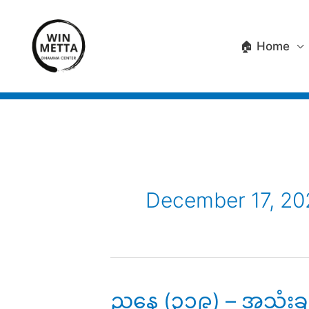
Skip
to
🏠 Home
content
December 17, 20
ညနေ (၃၁၉) – အသုံးချ