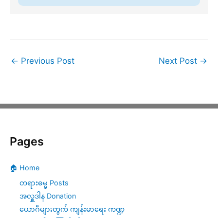
←
Previous Post
Next Post
→
Pages
🏠 Home
တရားဓမ္မ Posts
အလှူဒါန Donation
ယောဂီများတွက် ကျန်းမာရေး ကဏ္ဍ