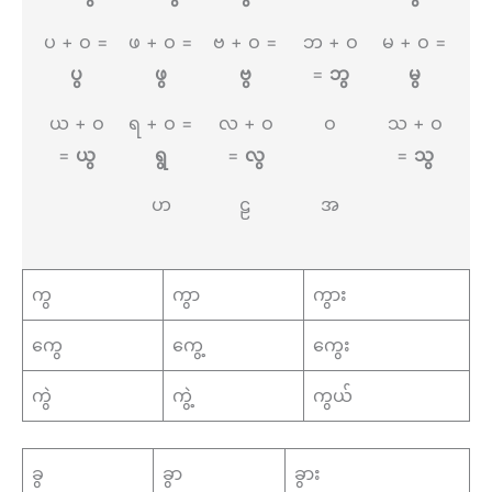
ပ + ဝ =
ဖ + ဝ =
ဗ + ဝ =
ဘ + ဝ
မ + ဝ =
ပွ
ဖွ
ဗွ
=
ဘွ
မွ
ယ +​ ဝ
ရ + ဝ =
လ + ဝ
ဝ
သ +​ ဝ
=
ယွ
ရွ
=
လွ
=
သွ
ဟ
ဠ
အ
ကွ
ကွာ
ကွား
ကွေ
ကွေ့
ကွေး
ကွဲ
ကွဲ့
ကွယ်
ခွ
ခွာ
ခွား