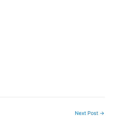
Next Post
→