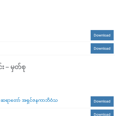
Download
Download
 – မှတ်စု
ုံ ဆရာတော် အရှင်ဇနကာဘိဝံသ
Download
Download