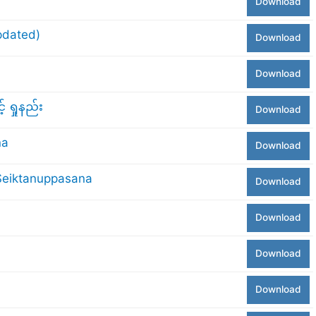
Download
updated)
Download
Download
 ရှုနည်း
Download
na
Download
 Seiktanuppasana
Download
Download
Download
Download