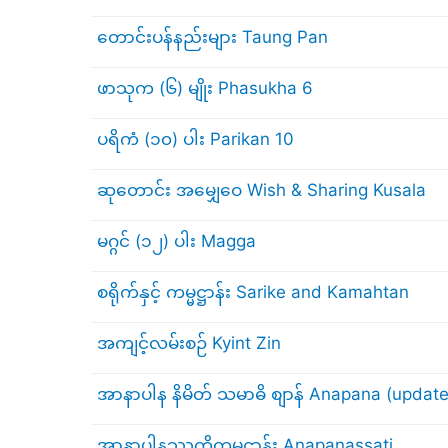
တောင်းပန်နည်းများ Taung Pan
ဖာသုက (၆) မျိုး Phasukha 6
ပရိကံ (၁၀) ပါး Parikan 10
ဆုတောင်း အမျှေဝေ Wish & Sharing Kusala
မဂ္ဂင် (၁၂) ပါး Magga
စရိုက်နှင့် ကမ္မဋ္ဌာန်း Sarike and Kamahtan
အကျင့်လမ်းစဉ် Kyint Zin
အာနာပါန နိမိတ် သမာဓိ စျာန် Anapana (updat
အာနာပါနဿတိကမ္မဋ္ဌာန်း Anapanassati