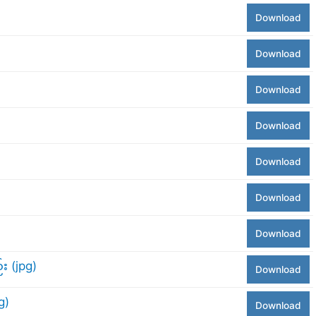
Download
Download
Download
Download
Download
Download
Download
်း (jpg)
Download
g)
Download