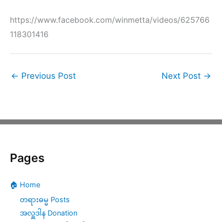
https://www.facebook.com/winmetta/videos/625766
118301416
←
Previous Post
Next Post
→
Pages
🏠 Home
တရားဓမ္မ Posts
အလှူဒါန Donation