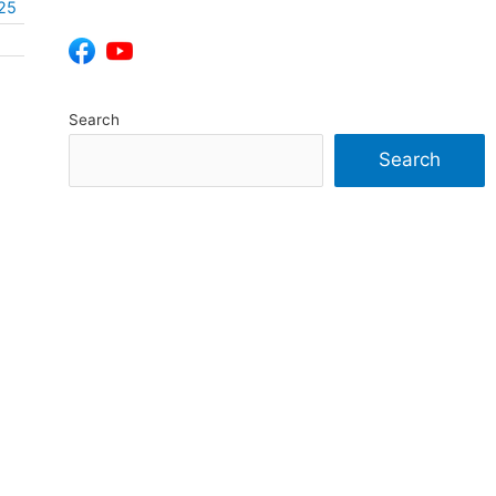
25
Search
Search