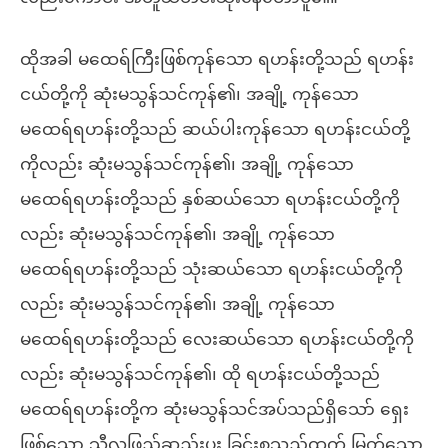
ထိုအခါ မထေရ်ကြီးဖြစ်ကုန်သော ရဟန်းတို့သည် ရဟန်း
ငယ်တို့ကို ဆုံးမသွန်သင်ကုန်၏၊ အချို့ ကုန်သော
မထေရ်ရဟန်းတို့သည် ဆယ်ပါးကုန်သော ရဟန်းငယ်တို့
ကိုလည်း ဆုံးမသွန်သင်ကုန်၏၊ အချို့ ကုန်သော
မထေရ်ရဟန်းတို့သည် နှစ်ဆယ်သော ရဟန်းငယ်တို့ကို
လည်း ဆုံးမသွန်သင်ကုန်၏၊ အချို့ ကုန်သော
မထေရ်ရဟန်းတို့သည် သုံးဆယ်သော ရဟန်းငယ်တို့ကို
လည်း ဆုံးမသွန်သင်ကုန်၏၊ အချို့ ကုန်သော
မထေရ်ရဟန်းတို့သည် လေးဆယ်သော ရဟန်းငယ်တို့ကို
လည်း ဆုံးမသွန်သင်ကုန်၏၊ ထို ရဟန်းငယ်တို့သည်
မထေရ်ရဟန်းတို့က ဆုံးမသွန်သင်အပ်သည်ရှိသော် ရှေး
ဖြစ်သော သီလဖြည့်ဆည်းပူး ခြင်းစသည်ထက် မြတ်သော