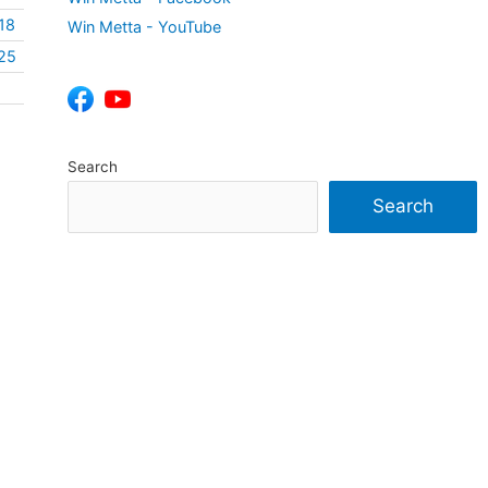
18
Win Metta - YouTube
25
Search
Search