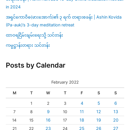
in 2024
အရှင်ကောဝိဓ(ဖားအောက်)၏ ၃ ရက် တရားစခန်း | Ashin Kovida
(Pa-auk)’s 3-day meditation retreat
ထာဝရငြိမ်းချမ်းရေးသို့ သင်တန်း
ကမ္မဋ္ဌာန်းတရား သင်တန်း
Posts by Calendar
February 2022
M
T
W
T
F
S
S
4
5
6
1
2
3
9
11
12
13
7
8
10
16
18
19
20
14
15
17
23
25
26
27
21
22
24