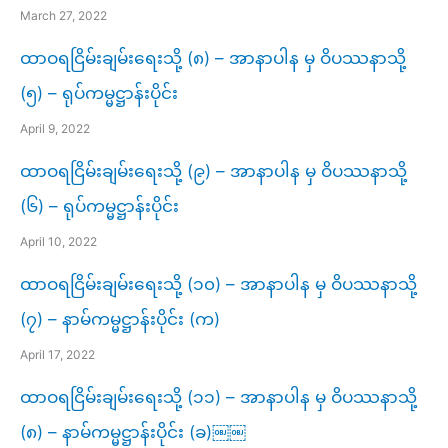
March 27, 2022
ထာဝရငြိမ်းချမ်းရေးသို့ (၈) – အာနာပါန မှ ဝိပဿနာသို့
(၅) – ရုပ်ကမ္မဋ္ဌာန်းပိုင်း
April 9, 2022
ထာဝရငြိမ်းချမ်းရေးသို့ (၉) – အာနာပါန မှ ဝိပဿနာသို့
(၆) – ရုပ်ကမ္မဋ္ဌာန်းပိုင်း
April 10, 2022
ထာဝရငြိမ်းချမ်းရေးသို့ (၁၀) – အာနာပါန မှ ဝိပဿနာသို့
(၇) – နာမ်ကမ္မဋ္ဌာန်းပိုင်း (က)
April 17, 2022
ထာဝရငြိမ်းချမ်းရေးသို့ (၁၁) – အာနာပါန မှ ဝိပဿနာသို့
(၈) – နာမ်ကမ္မဋ္ဌာန်းပိုင်း (ခ)￼￼