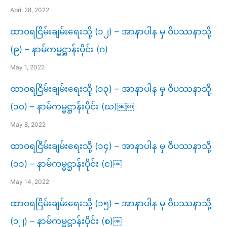
April 28, 2022
ထာဝရငြိမ်းချမ်းရေးသို့ (၁၂) – အာနာပါန မှ ဝိပဿနာသို့
(၉) – နာမ်ကမ္မဋ္ဌာန်းပိုင်း (ဂ)
May 1, 2022
ထာဝရငြိမ်းချမ်းရေးသို့ (၁၃) – အာနာပါန မှ ဝိပဿနာသို့
(၁၀) – နာမ်ကမ္မဋ္ဌာန်းပိုင်း (ဃ)￼￼
May 8, 2022
ထာဝရငြိမ်းချမ်းရေးသို့ (၁၄) – အာနာပါန မှ ဝိပဿနာသို့
(၁၁) – နာမ်ကမ္မဋ္ဌာန်းပိုင်း (င)￼
May 14, 2022
ထာဝရငြိမ်းချမ်းရေးသို့ (၁၅) – အာနာပါန မှ ဝိပဿနာသို့
(၁၂) – နာမ်ကမ္မဋ္ဌာန်းပိုင်း (စ)￼