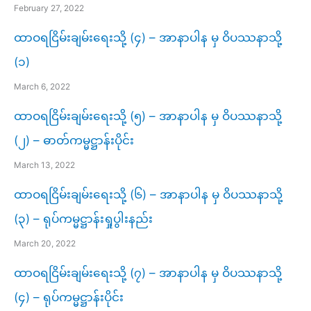
February 27, 2022
ထာဝရငြိမ်းချမ်းရေးသို့ (၄) – အာနာပါန မှ ဝိပဿနာသို့
(၁)
March 6, 2022
ထာဝရငြိမ်းချမ်းရေးသို့ (၅) – အာနာပါန မှ ဝိပဿနာသို့
(၂) – ဓာတ်ကမ္မဋ္ဌာန်းပိုင်း
March 13, 2022
ထာဝရငြိမ်းချမ်းရေးသို့ (၆) – အာနာပါန မှ ဝိပဿနာသို့
(၃) – ရုပ်ကမ္မဋ္ဌာန်းရှုပွါးနည်း
March 20, 2022
ထာဝရငြိမ်းချမ်းရေးသို့ (၇) – အာနာပါန မှ ဝိပဿနာသို့
(၄) – ရုပ်ကမ္မဋ္ဌာန်းပိုင်း