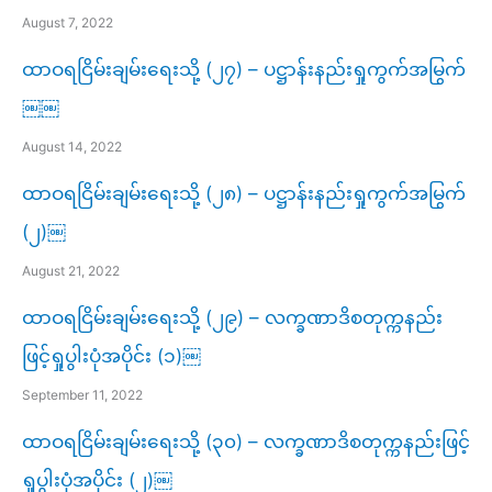
August 7, 2022
ထာဝရငြိမ်းချမ်းရေးသို့ (၂၇) – ပဋ္ဌာန်းနည်းရှုကွက်အမြွက်
￼￼
August 14, 2022
ထာဝရငြိမ်းချမ်းရေးသို့ (၂၈) – ပဋ္ဌာန်းနည်းရှုကွက်အမြွက်
(၂)￼
August 21, 2022
ထာဝရငြိမ်းချမ်းရေးသို့ (၂၉) – လက္ခဏာဒိစတုက္ကနည်း
ဖြင့်ရှုပွါးပုံအပိုင်း (၁)￼
September 11, 2022
ထာဝရငြိမ်းချမ်းရေးသို့ (၃၀) – လက္ခဏာဒိစတုက္ကနည်းဖြင့်
ရှုပွါးပုံအပိုင်း (၂)￼