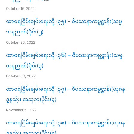
October 16, 2022
ထာဝရငြိမ်းချမ်းရေးသို့ (၃၅) – ဝိပဿနာကမ္မဋ္ဌာန်း(သမ္မ
သနဉာဏ်)ပိုင်း(၂)
October 23, 2022
ထာဝရငြိမ်းချမ်းရေးသို့ (၃၆) – ဝိပဿနာကမ္မဋ္ဌာန်း(သမ္မ
သနဉာဏ်)ပိုင်း(၃)
October 30, 2022
ထာဝရငြိမ်းချမ်းရေးသို့ (၃၇) – ဝိပဿနာကမ္မဋ္ဌာန်း(ယုဂန
ဒ္ဓနည်း၊ အသုဘ)ပိုင်း(၄)
November 6, 2022
ထာဝရငြိမ်းချမ်းရေးသို့ (၃၈) – ဝိပဿနာကမ္မဋ္ဌာန်း(ယုဂန
ဒ္ဓနည်း၊ အသုဘ)ပိုင်း(၅)