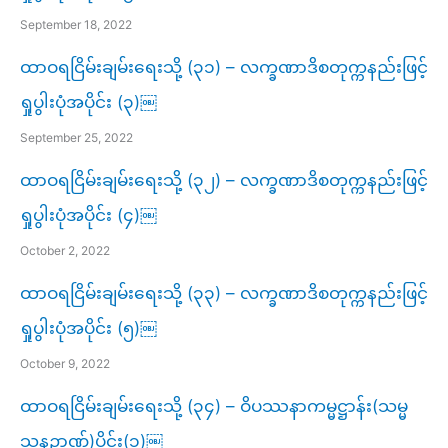
September 18, 2022
ထာဝရငြိမ်းချမ်းရေးသို့ (၃၁) – လက္ခဏာဒိစတုက္ကနည်းဖြင့်
ရှုပွါးပုံအပိုင်း (၃)￼
September 25, 2022
ထာဝရငြိမ်းချမ်းရေးသို့ (၃၂) – လက္ခဏာဒိစတုက္ကနည်းဖြင့်
ရှုပွါးပုံအပိုင်း (၄)￼
October 2, 2022
ထာဝရငြိမ်းချမ်းရေးသို့ (၃၃) – လက္ခဏာဒိစတုက္ကနည်းဖြင့်
ရှုပွါးပုံအပိုင်း (၅)￼
October 9, 2022
ထာဝရငြိမ်းချမ်းရေးသို့ (၃၄) – ဝိပဿနာကမ္မဋ္ဌာန်း(သမ္မ
သနဉာဏ်)ပိုင်း(၁)￼