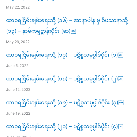
May 22, 2022
ထာဝရငြိမ်းချမ်းရေးသို့ (၁၆) – အာနာပါန မှ ဝိပဿနာသို့
(၁၃) – နာမ်ကမ္မဋ္ဌာန်းပိုင်း (ဆ)￼
May 29, 2022
ထာဝရငြိမ်းချမ်းရေးသို့ (၁၇) – ပဋိစ္စသမုပ္ပါဒ်ပိုင်း (၁)￼
June 5, 2022
ထာဝရငြိမ်းချမ်းရေးသို့ (၁၈) – ပဋိစ္စသမုပ္ပါဒ်ပိုင်း (၂)￼
June 12, 2022
ထာဝရငြိမ်းချမ်းရေးသို့ (၁၉) – ပဋိစ္စသမုပ္ပါဒ်ပိုင်း (၃)￼
June 19, 2022
ထာဝရငြိမ်းချမ်းရေးသို့ (၂၀) – ပဋိစ္စသမုပ္ပါဒ်ပိုင်း (၄)￼