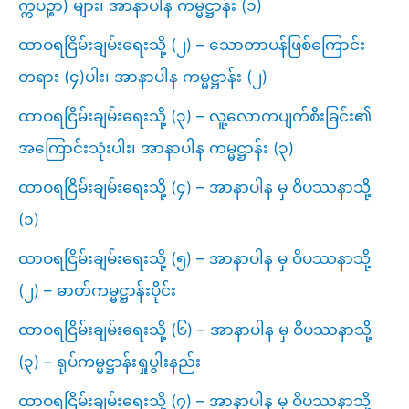
က္ကပဉ္စာ) များ၊ အာနာပါန ကမ္မဋ္ဌာန်း (၁)
ထာဝရငြိမ်းချမ်းရေးသို့ (၂) – သောတာပန်ဖြစ်ကြောင်း
တရား (၄)ပါး၊ အာနာပါန ကမ္မဋ္ဌာန်း (၂)
ထာဝရငြိမ်းချမ်းရေးသို့ (၃) – လူ့လောကပျက်စီးခြင်း​၏
အကြောင်းသုံးပါး၊ အာနာပါန ကမ္မဋ္ဌာန်း (၃)
ထာဝရငြိမ်းချမ်းရေးသို့ (၄) – အာနာပါန မှ ဝိပဿနာသို့
(၁)
ထာဝရငြိမ်းချမ်းရေးသို့ (၅) – အာနာပါန မှ ဝိပဿနာသို့
(၂) – ဓာတ်ကမ္မဋ္ဌာန်းပိုင်း
ထာဝရငြိမ်းချမ်းရေးသို့ (၆) – အာနာပါန မှ ဝိပဿနာသို့
(၃) – ရုပ်ကမ္မဋ္ဌာန်းရှုပွါးနည်း
ထာဝရငြိမ်းချမ်းရေးသို့ (၇) – အာနာပါန မှ ဝိပဿနာသို့