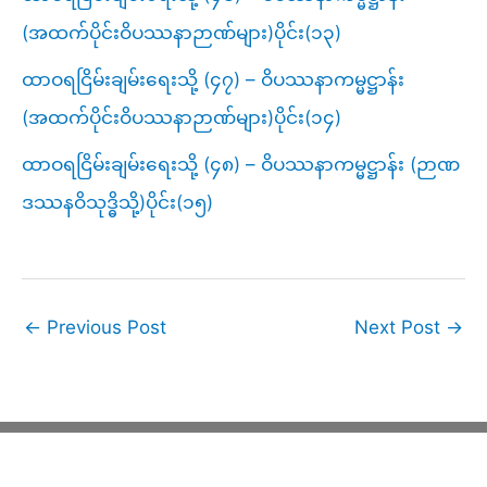
(အထက်ပိုင်းဝိပဿနာဉာဏ်များ)ပိုင်း(၁၃)
ထာဝရငြိမ်းချမ်းရေးသို့ (၄၇) – ဝိပဿနာကမ္မဋ္ဌာန်း
(အထက်ပိုင်းဝိပဿနာဉာဏ်များ)ပိုင်း(၁၄)
ထာဝရငြိမ်းချမ်းရေးသို့ (၄၈) – ဝိပဿနာကမ္မဋ္ဌာန်း (ဉာဏ
ဒဿနဝိသုဒ္ဓိသို့)ပိုင်း(၁၅)
←
Previous Post
Next Post
→