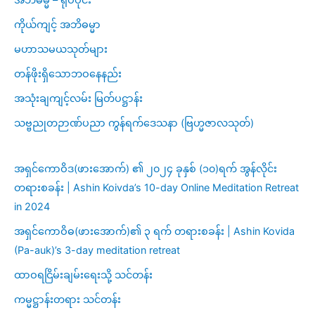
ကိုယ်ကျင့် အဘိဓမ္မာ
မဟာသမယသုတ်များ
တန်ဖိုးရှိသောဘဝနေနည်း
အသုံးချကျင့်လမ်း မြတ်ပဋ္ဌာန်း
သဗ္ဗညုတဉာဏ်ပညာ ကွန်ရက်ဒေသနာ (ဗြဟ္မဇာလသုတ်)
အရှင်ကောဝိဒ(ဖားအောက်) ၏ ၂၀၂၄ ခုနှစ် (၁၀)ရက် အွန်လိုင်း
တရားစခန်း | Ashin Koivda’s 10-day Online Meditation Retreat
in 2024
အရှင်ကောဝိဓ(ဖားအောက်)၏ ၃ ရက် တရားစခန်း | Ashin Kovida
(Pa-auk)’s 3-day meditation retreat
ထာဝရငြိမ်းချမ်းရေးသို့ သင်တန်း
ကမ္မဋ္ဌာန်းတရား သင်တန်း