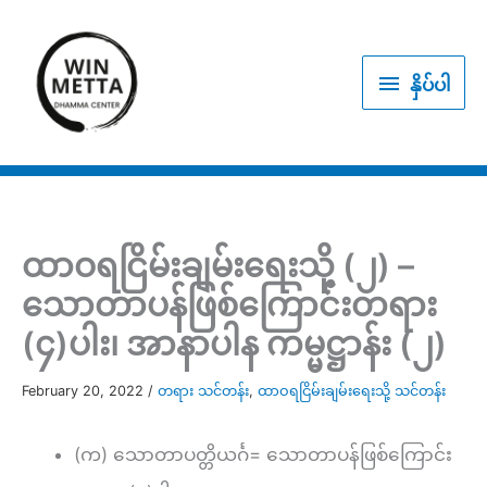
Skip
to
နှိပ်
content
နှိပ်ပါ
ပါ
ထာဝရငြိမ်းချမ်းရေးသို့ (၂) –
သောတာပန်ဖြစ်ကြောင်းတရား
(၄)ပါး၊ အာနာပါန ကမ္မဋ္ဌာန်း (၂)
February 20, 2022
/
တရား သင်တန်း
,
ထာဝရငြိမ်းချမ်းရေးသို့ သင်တန်း
(က) သောတာပတ္တိယင်္ဂ= သောတာပန်ဖြစ်ကြောင်း