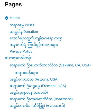
Pages
🏠 Home
တရားဓမ္မ Posts
အလှူဒါန Donation
ယောဂီများတွက် ကျန်းမာရေး ကဏ္ဍ
အနာဂတ်ရဲ့ ကြယ်ပွင့်ကလေးများ
Privacy Policy
☸️ တရားသင်တန်း
ဆရာတော် ဦးဃောသိတာဘိဝံသ (Oakland, CA, USA)
တရားစခန်းများ
အရှင်ကေလာသ (Arizona, USA)
ဆရာတော် ဦးဂရုဓမ္မ (Fremont, USA)
အရှင်ကုဏ္ဍဓာန(ထားဝယ်)
ဆရာတော် ဦးကုမာရာဘိဝံသ (ဖားအောက်)
အရှင်ကောဝိဒ (ဆိပ်ဖြူ) (ဖားအောက်)