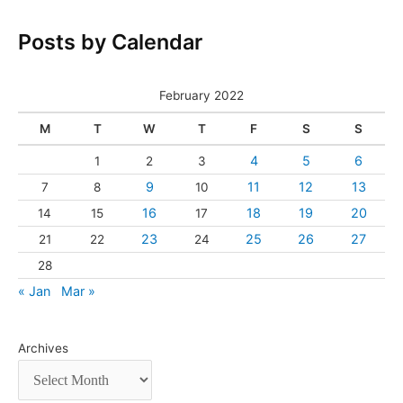
Posts by Calendar
February 2022
M
T
W
T
F
S
S
4
5
6
1
2
3
9
11
12
13
7
8
10
16
18
19
20
14
15
17
23
25
26
27
21
22
24
28
« Jan
Mar »
Archives