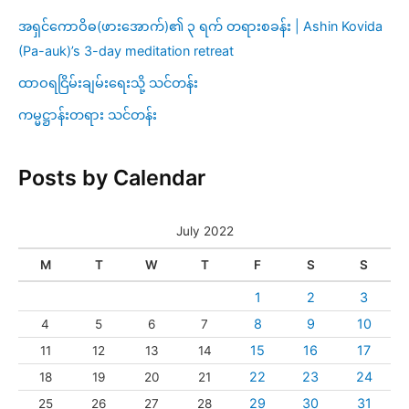
အရှင်ကောဝိဓ(ဖားအောက်)၏ ၃ ရက် တရားစခန်း | Ashin Kovida
(Pa-auk)’s 3-day meditation retreat
ထာဝရငြိမ်းချမ်းရေးသို့ သင်တန်း
ကမ္မဋ္ဌာန်းတရား သင်တန်း
Posts by Calendar
July 2022
M
T
W
T
F
S
S
1
2
3
8
9
10
4
5
6
7
15
16
17
11
12
13
14
22
23
24
18
19
20
21
29
30
31
25
26
27
28