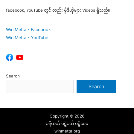
facebook, YouTube တွင် လည်း ဗွီဒီယိုများ Videos ရှိသည်။
Win Metta - Facebook
Win Metta - YouTube
Search
Search
Copyright © 2026
ပရိယတ် ပဋိပတ် ပဋိဝေဓ
winmetta.org