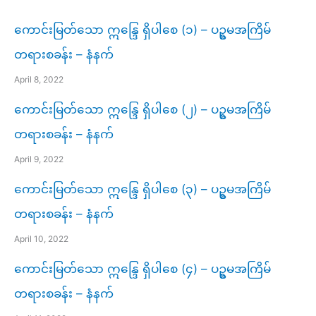
ကောင်းမြတ်သော ဣန္ဒြေ ရှိပါစေ (၁) – ပဥ္စမအကြိမ်
တရားစခန်း – နံနက်
April 8, 2022
ကောင်းမြတ်သော ဣန္ဒြေ ရှိပါစေ (၂) – ပဥ္စမအကြိမ်
တရားစခန်း – နံနက်
April 9, 2022
ကောင်းမြတ်သော ဣန္ဒြေ ရှိပါစေ (၃) – ပဥ္စမအကြိမ်
တရားစခန်း – နံနက်
April 10, 2022
ကောင်းမြတ်သော ဣန္ဒြေ ရှိပါစေ (၄) – ပဥ္စမအကြိမ်
တရားစခန်း – နံနက်