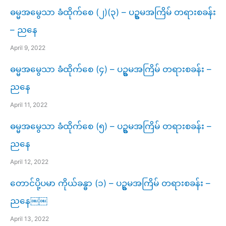
ဓမ္မအမွေသာ ခံထိုက်စေ (၂)(၃) – ပဥ္စမအကြိမ် တရားစခန်း
– ညနေ
April 9, 2022
ဓမ္မအမွေသာ ခံထိုက်စေ (၄) – ပဥ္စမအကြိမ် တရားစခန်း –
ညနေ
April 11, 2022
ဓမ္မအမွေသာ ခံထိုက်စေ (၅) – ပဥ္စမအကြိမ် တရားစခန်း –
ညနေ
April 12, 2022
တောင်ပို့ပမာ ကိုယ်ခန္ဓာ (၁) – ပဥ္စမအကြိမ် တရားစခန်း –
ညနေ￼￼
April 13, 2022