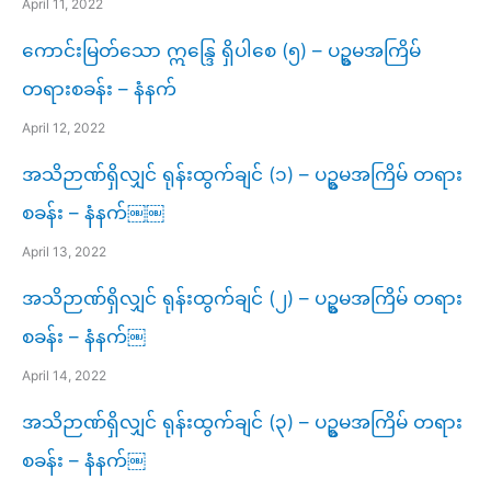
April 11, 2022
ကောင်းမြတ်သော ဣန္ဒြေ ရှိပါစေ (၅) – ပဥ္စမအကြိမ်
တရားစခန်း – နံနက်
April 12, 2022
အသိဉာဏ်ရှိလျှင် ရုန်းထွက်ချင် (၁) – ပဥ္စမအကြိမ် တရား
စခန်း – နံနက်￼￼
April 13, 2022
အသိဉာဏ်ရှိလျှင် ရုန်းထွက်ချင် (၂) – ပဥ္စမအကြိမ် တရား
စခန်း – နံနက်￼
April 14, 2022
အသိဉာဏ်ရှိလျှင် ရုန်းထွက်ချင် (၃) – ပဥ္စမအကြိမ် တရား
စခန်း – နံနက်￼