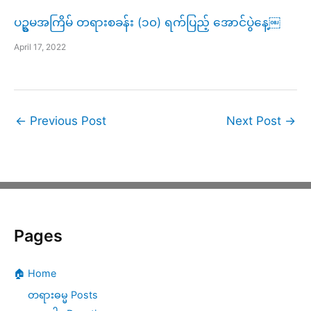
ပဥ္စမအကြိမ် တရားစခန်း (၁၀) ရက်ပြည့် အောင်ပွဲနေ့￼
April 17, 2022
←
Previous Post
Next Post
→
Pages
🏠 Home
တရားဓမ္မ Posts