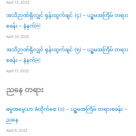
April 15, 2022
အသိဉာဏ်ရှိလျှင် ရုန်းထွက်ချင် (၄) – ပဥ္စမအကြိမ် တရား
စခန်း – နံနက်￼
April 16, 2022
အသိဉာဏ်ရှိလျှင် ရုန်းထွက်ချင် (၅) – ပဥ္စမအကြိမ် တရား
စခန်း – နံနက်￼
April 17, 2022
ညနေ တရား
ဓမ္မအမွေသာ ခံထိုက်စေ (၁) – ပဥ္စမအကြိမ် တရားစခန်း –
ညနေ
April 8, 2022