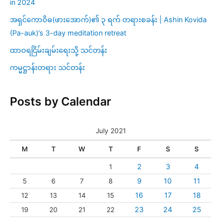
in 2024
အရှင်ကောဝိဓ(ဖားအောက်)၏ ၃ ရက် တရားစခန်း | Ashin Kovida
(Pa-auk)’s 3-day meditation retreat
ထာဝရငြိမ်းချမ်းရေးသို့ သင်တန်း
ကမ္မဋ္ဌာန်းတရား သင်တန်း
Posts by Calendar
July 2021
M
T
W
T
F
S
S
2
3
4
1
9
10
11
5
6
7
8
16
17
18
12
13
14
15
23
24
25
19
20
21
22