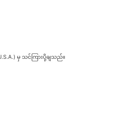
 U.S.A.) မှ သင်ကြားပို့ချသည်။