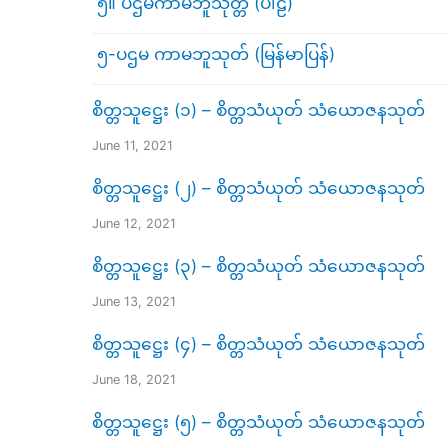
၅။ ပဌမကာမဘူသုတ္တံ (ပါဠိ)
၅-ပဌမ ကာမဘူသုတ် (မြန်မာပြန်)
စိတ္တသူဋ္ဌေး (၁) – စိတ္တသံယုတ် သံယောဇနသုတ်
June 11, 2021
စိတ္တသူဋ္ဌေး (၂) – စိတ္တသံယုတ် သံယောဇနသုတ်
June 12, 2021
စိတ္တသူဋ္ဌေး (၃) – စိတ္တသံယုတ် သံယောဇနသုတ်
June 13, 2021
စိတ္တသူဋ္ဌေး (၄) – စိတ္တသံယုတ် သံယောဇနသုတ်
June 18, 2021
စိတ္တသူဋ္ဌေး (၅) – စိတ္တသံယုတ် သံယောဇနသုတ်