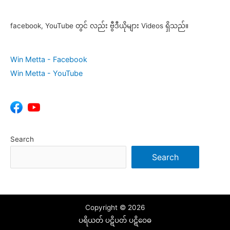
facebook, YouTube တွင် လည်း ဗွီဒီယိုများ Videos ရှိသည်။
Win Metta - Facebook
Win Metta - YouTube
Search
Search
Copyright © 2026
ပရိယတ် ပဋိပတ် ပဋိဝေဓ