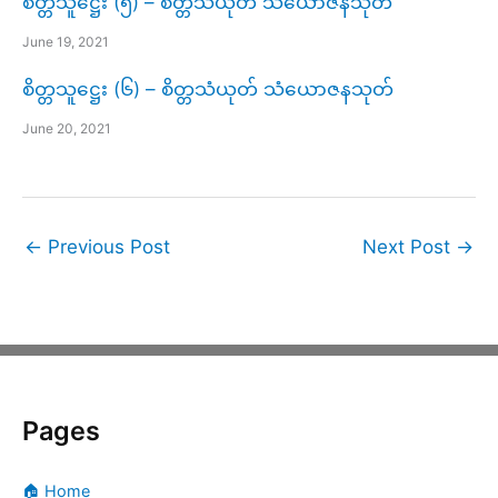
စိတ္တသူဋ္ဌေး (၅) – စိတ္တသံယုတ် သံယောဇနသုတ်
June 19, 2021
စိတ္တသူဋ္ဌေး (၆) – စိတ္တသံယုတ် သံယောဇနသုတ်
June 20, 2021
←
Previous Post
Next Post
→
Pages
🏠 Home