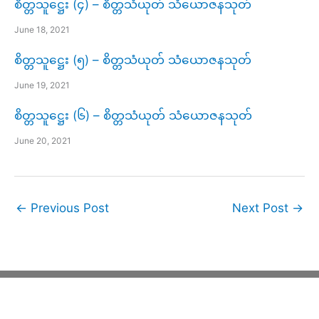
စိတ္တသူဋ္ဌေး (၄) – စိတ္တသံယုတ် သံယောဇနသုတ်
June 18, 2021
စိတ္တသူဋ္ဌေး (၅) – စိတ္တသံယုတ် သံယောဇနသုတ်
June 19, 2021
စိတ္တသူဋ္ဌေး (၆) – စိတ္တသံယုတ် သံယောဇနသုတ်
June 20, 2021
←
Previous Post
Next Post
→