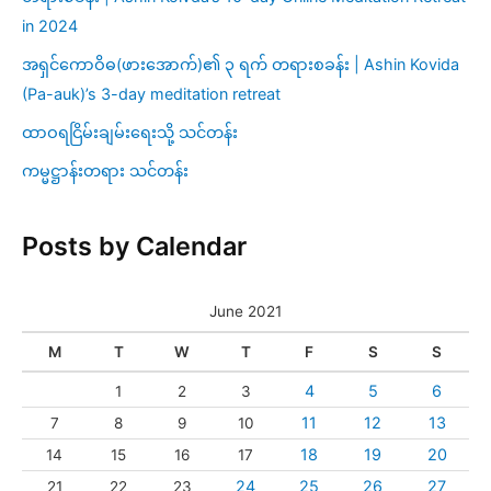
in 2024
အရှင်ကောဝိဓ(ဖားအောက်)၏ ၃ ရက် တရားစခန်း | Ashin Kovida
(Pa-auk)’s 3-day meditation retreat
ထာဝရငြိမ်းချမ်းရေးသို့ သင်တန်း
ကမ္မဋ္ဌာန်းတရား သင်တန်း
Posts by Calendar
June 2021
M
T
W
T
F
S
S
4
5
6
1
2
3
11
12
13
7
8
9
10
18
19
20
14
15
16
17
24
25
26
27
21
22
23