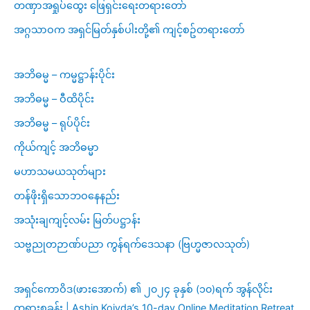
တဏှာအရှုပ်ထွေး ဖြေရှင်းရေးတရားတော်
အဂ္ဂသာဝက အရှင်မြတ်နှစ်ပါးတို့၏ ကျင့်စဥ်တရားတော်
အဘိဓမ္မ – ကမ္မဋ္ဌာန်းပိုင်း
အဘိဓမ္မ – ဝီထိပိုင်း
အဘိဓမ္မ – ရုပ်ပိုင်း
ကိုယ်ကျင့် အဘိဓမ္မာ
မဟာသမယသုတ်များ
တန်ဖိုးရှိသောဘဝနေနည်း
အသုံးချကျင့်လမ်း မြတ်ပဋ္ဌာန်း
သဗ္ဗညုတဉာဏ်ပညာ ကွန်ရက်ဒေသနာ (ဗြဟ္မဇာလသုတ်)
အရှင်ကောဝိဒ(ဖားအောက်) ၏ ၂၀၂၄ ခုနှစ် (၁၀)ရက် အွန်လိုင်း
တရားစခန်း | Ashin Koivda’s 10-day Online Meditation Retreat