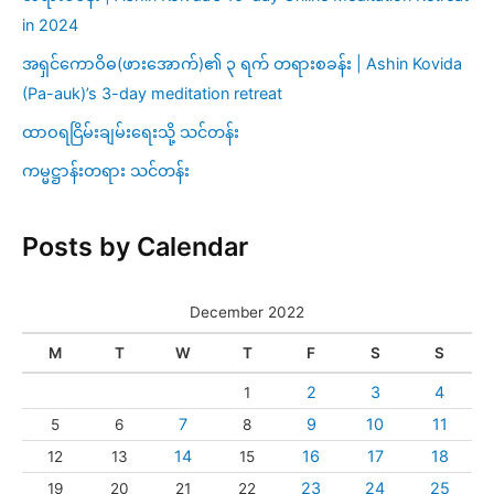
in 2024
အရှင်ကောဝိဓ(ဖားအောက်)၏ ၃ ရက် တရားစခန်း | Ashin Kovida
(Pa-auk)’s 3-day meditation retreat
ထာဝရငြိမ်းချမ်းရေးသို့ သင်တန်း
ကမ္မဋ္ဌာန်းတရား သင်တန်း
Posts by Calendar
December 2022
M
T
W
T
F
S
S
2
3
4
1
7
9
10
11
5
6
8
14
16
17
18
12
13
15
23
24
25
19
20
21
22