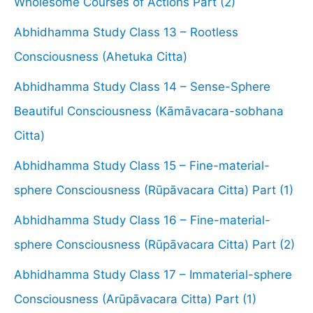
Wholesome Courses of Actions Part (2)
Abhidhamma Study Class 13 – Rootless
Consciousness (Ahetuka Citta)
Abhidhamma Study Class 14 – Sense-Sphere
Beautiful Consciousness (Kāmāvacara-sobhana
Citta)
Abhidhamma Study Class 15 – Fine-material-
sphere Consciousness (Rūpāvacara Citta) Part (1)
Abhidhamma Study Class 16 – Fine-material-
sphere Consciousness (Rūpāvacara Citta) Part (2)
Abhidhamma Study Class 17 – Immaterial-sphere
Consciousness (Arūpāvacara Citta) Part (1)