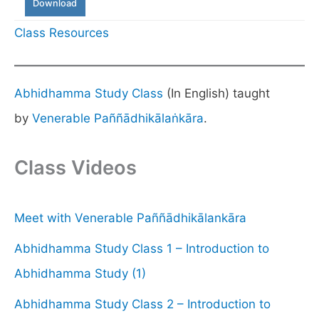
Download
Class Resources
Abhidhamma Study Class
(In English) taught
by
Venerable Paññādhikālaṅkāra
.
Class Videos
Meet with Venerable Paññādhikālankāra
Abhidhamma Study Class 1 – Introduction to
Abhidhamma Study (1)
Abhidhamma Study Class 2 – Introduction to