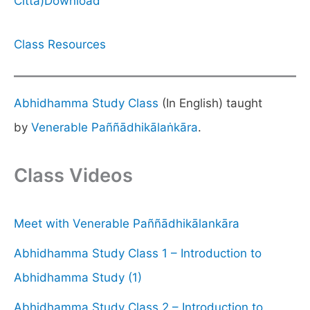
Citta)
Download
Class Resources
Abhidhamma Study Class
(In English) taught
by
Venerable Paññādhikālaṅkāra
.
Class Videos
Meet with Venerable Paññādhikālankāra
Abhidhamma Study Class 1 – Introduction to
Abhidhamma Study (1)
Abhidhamma Study Class 2 – Introduction to