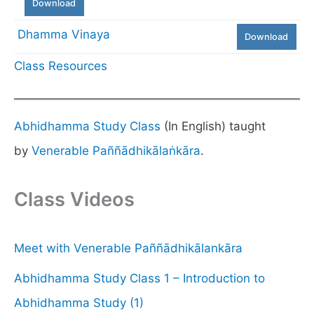
Download
Dhamma Vinaya
Download
Class Resources
Abhidhamma Study Class
(In English) taught
by
Venerable Paññādhikālaṅkāra
.
Class Videos
Meet with Venerable Paññādhikālankāra
Abhidhamma Study Class 1 – Introduction to
Abhidhamma Study (1)