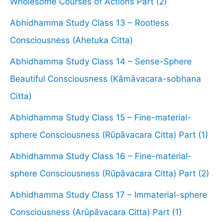
Wholesome Courses of Actions Part (2)
Abhidhamma Study Class 13 – Rootless
Consciousness (Ahetuka Citta)
Abhidhamma Study Class 14 – Sense-Sphere
Beautiful Consciousness (Kāmāvacara-sobhana
Citta)
Abhidhamma Study Class 15 – Fine-material-
sphere Consciousness (Rūpāvacara Citta) Part (1)
Abhidhamma Study Class 16 – Fine-material-
sphere Consciousness (Rūpāvacara Citta) Part (2)
Abhidhamma Study Class 17 – Immaterial-sphere
Consciousness (Arūpāvacara Citta) Part (1)