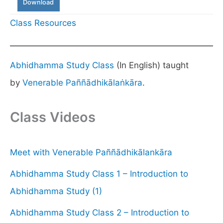
Download
Class Resources
Abhidhamma Study Class
(In English) taught
by
Venerable Paññādhikālaṅkāra
.
Class Videos
Meet with Venerable Paññādhikālankāra
Abhidhamma Study Class 1 – Introduction to
Abhidhamma Study (1)
Abhidhamma Study Class 2 – Introduction to