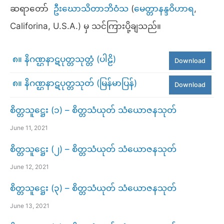
ဆရာတော်
ဦးဃောသိတာဘိဝံသ
(
မေတ္တာနန္ဒဝိဟာရ
,
Califorina, U.S.A.) မှ သင်ကြားပို့ချသည်။
၈။ နိဂဏ္ဌနာဋပုတ္တသုတ္တံ (ပါဠိ)
Download
၈။ နိဂဏ္ဌနာဋပုတ္တသုတ် (မြန်မာပြန်)
Download
စိတ္တသူဋ္ဌေး (၁) – စိတ္တသံယုတ် သံယောဇနသုတ်
June 11, 2021
စိတ္တသူဋ္ဌေး (၂) – စိတ္တသံယုတ် သံယောဇနသုတ်
June 12, 2021
စိတ္တသူဋ္ဌေး (၃) – စိတ္တသံယုတ် သံယောဇနသုတ်
June 13, 2021