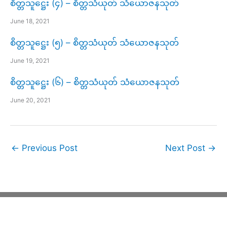
စိတ္တသူဋ္ဌေး (၄) – စိတ္တသံယုတ် သံယောဇနသုတ်
June 18, 2021
စိတ္တသူဋ္ဌေး (၅) – စိတ္တသံယုတ် သံယောဇနသုတ်
June 19, 2021
စိတ္တသူဋ္ဌေး (၆) – စိတ္တသံယုတ် သံယောဇနသုတ်
June 20, 2021
←
Previous Post
Next Post
→