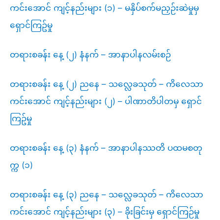
ကင်းအောင် ကျင့်နည်းများ (၁) – မနှိပ်စက်မညှဉ်းဆဲမှုမှ
ရှောင်ကြဥ်မှု
တရားစခန်း နေ့ (၂) နံနက် – အာနာပါနလမ်းစဉ်
တရားစခန်း နေ့ (၂) ညနေ – သလ္လေခသုတ် – ကိလေသာ
ကင်းအောင် ကျင့်နည်းများ (၂) – ပါဏာတိပါတမှ ရှောင်
ကြဥ်မှု
တရားစခန်း နေ့ (၃) နံနက် – အာနာပါနဿတိ ပထမစတု
က္က (၁)
တရားစခန်း နေ့ (၃) ညနေ – သလ္လေခသုတ် – ကိလေသာ
ကင်းအောင် ကျင့်နည်းများ (၃) – ခိုးခြင်းမှ ရှောင်ကြဉ်မှု