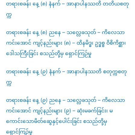
တရားစခန်း နေ့ (၈) နံနက် – အာနာပါနဿတိ တတိယစတု
က္က
တရားစခန်း နေ့ (၈) ညနေ – သလ္လေခသုတ် – ကိလေသာ
ကင်းအောင် ကျင့်နည်းများ (၈) – ထိနမိဒ္ဓ၊ ဥဒ္ဓစ္စ ဝိစိကိစ္ဆာ၊
ဒေါသကြီးခြင်း စသည်တို့မှ ရှောင်ကြဉ်မှု
တရားစခန်း နေ့ (၉) နံနက် – အာနာပါနဿတိ စတုက္ကစတု
က္က
တရားစခန်း နေ့ (၉) ညနေ – သလ္လေခသုတ် – ကိလေသာ
ကင်းအောင် ကျင့်နည်းများ (၉) – ဆုံးမခက်ခြင်း၊ မ
ကောင်းသောမိတ်ဆွေနှင့်ပေါင်းခြင်း စသည်တို့မှ
ရှောင်ကြဉ်မှု