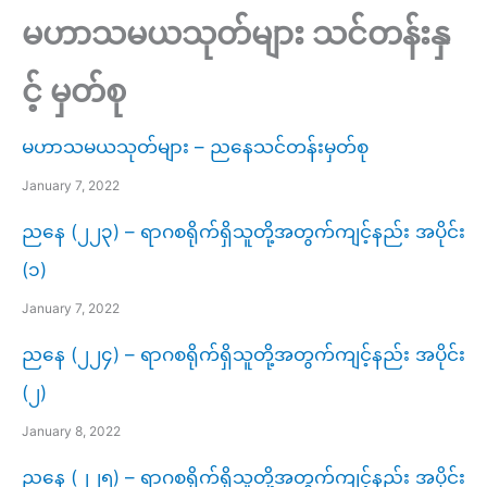
မဟာသမယသုတ်များ သင်တန်းနှ
င့် မှတ်စု
မဟာသမယသုတ်များ – ညနေသင်တန်းမှတ်စု
January 7, 2022
ညနေ (၂၂၃) – ရာဂစရိုက်ရှိသူတို့အတွက်ကျင့်နည်း အပိုင်း
(၁)
January 7, 2022
ညနေ (၂၂၄) – ရာဂစရိုက်ရှိသူတို့အတွက်ကျင့်နည်း အပိုင်း
(၂)
January 8, 2022
ညနေ (၂၂၅) – ရာဂစရိုက်ရှိသူတို့အတွက်ကျင့်နည်း အပိုင်း