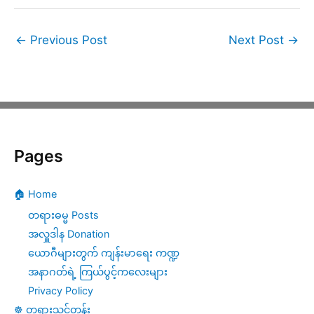
←
Previous Post
Next Post
→
Pages
🏠 Home
တရားဓမ္မ Posts
အလှူဒါန Donation
ယောဂီများတွက် ကျန်းမာရေး ကဏ္ဍ
အနာဂတ်ရဲ့ ကြယ်ပွင့်ကလေးများ
Privacy Policy
☸️ တရားသင်တန်း