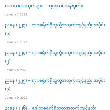
မဟာသမယသုတ်များ – ညနေသင်တန်းမှတ်စု
January 7, 2022
ညနေ (၂၂၃) – ရာဂစရိုက်ရှိသူတို့အတွက်ကျင့်နည်း အပိုင်း
(၁)
January 7, 2022
ညနေ (၂၂၄) – ရာဂစရိုက်ရှိသူတို့အတွက်ကျင့်နည်း အပိုင်း
(၂)
January 8, 2022
ညနေ (၂၂၅) – ရာဂစရိုက်ရှိသူတို့အတွက်ကျင့်နည်း အပိုင်း
(၃)
January 9, 2022
ညနေ (၂၂၆) – ဒေါသစရိုက်ရှိသူတို့အတွက်ကျင့်နည်း