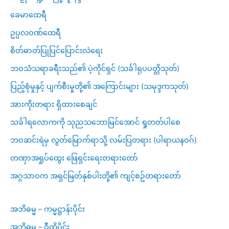
ခေမာထေရီ
ဥပ္ပလဝဏ်ထေရီ
စိတ်ဓာတ်ပြုပြင်ပြောင်းလဲရေး
ဘဝသံသရာခရီးသည်၏ ပဲ့ကိုင်ရှင် (သင်္ခါရုပပတ္တိသုတ်)
ပြည့်စုံမှုနှင့် ပျက်စီးမှုတို့၏ အကြောင်းများ (သမုဒ္ဒကသုတ်)
အားကိုးတရား ရှိထားစေချင်
သင်္ခါရလောကကို သုညသဘောမြင်အောင် ရှုတတ်ပါစေ
ဘဝဆင်းရဲမှ လွတ်မြောက်ရာသို့ လမ်းပြတရား (ပါရာယနဝဂ်)
တဏှာအရှုပ်ထွေး ဖြေရှင်းရေးတရားတော်
အဂ္ဂသာဝက အရှင်မြတ်နှစ်ပါးတို့၏ ကျင့်စဥ်တရားတော်
အဘိဓမ္မ – ကမ္မဋ္ဌာန်းပိုင်း
အဘိဓမ္မ – ဝီထိပိုင်း