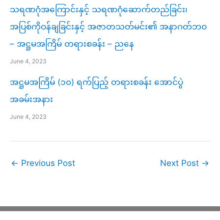
သရဏဂုံအကြောင်းနှင့် သရဏဂုံဆောက်တည်ခြင်း၊
အပြစ်ကိုဝန်ချခြင်းနှင့် အဇာတသတ်မင်း၏ အနာဂတ်ဘဝ
– အဋ္ဌမအကြိမ် တရားစခန်း – ညနေ
June 4, 2023
အဋ္ဌမအကြိမ် (၁၀) ရက်ပြည့် တရားစခန်း အောင်ပွဲ
အခမ်းအနား
June 4, 2023
←
Previous Post
Next Post
→