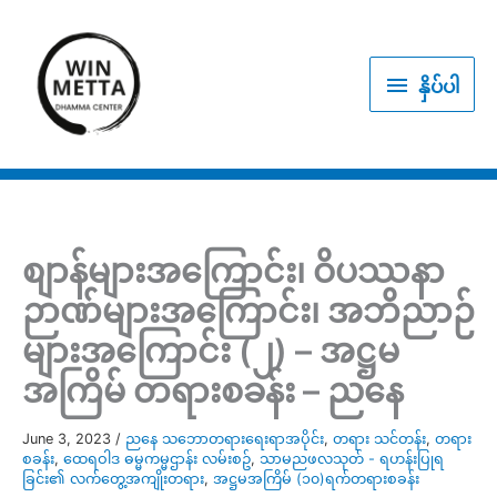
Skip
to
နှိပ်
content
နှိပ်ပါ
ပါ
စျာန်များအကြောင်း၊ ဝိပဿနာ
ဉာဏ်များအကြောင်း၊ အဘိညာဉ်
များအကြောင်း (၂) – အဋ္ဌမ
အကြိမ် တရားစခန်း – ညနေ
June 3, 2023
/
ညနေ သဘောတရားရေးရာအပိုင်း
,
တရား သင်တန်း
,
တရား
စခန်း
,
ထေရဝါဒ ဓမ္မကမ္မဌာန်း လမ်းစဥ်
,
သာမညဖလသုတ် - ရဟန်းပြုရ
ခြင်း၏ လက်တွေ့အကျိုးတရား
,
အဋ္ဌမအကြိမ် (၁၀)ရက်တရားစခန်း