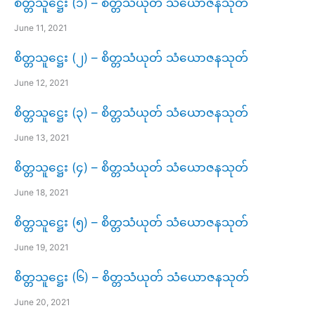
စိတ္တသူဋ္ဌေး (၁) – စိတ္တသံယုတ် သံယောဇနသုတ်
June 11, 2021
စိတ္တသူဋ္ဌေး (၂) – စိတ္တသံယုတ် သံယောဇနသုတ်
June 12, 2021
စိတ္တသူဋ္ဌေး (၃) – စိတ္တသံယုတ် သံယောဇနသုတ်
June 13, 2021
စိတ္တသူဋ္ဌေး (၄) – စိတ္တသံယုတ် သံယောဇနသုတ်
June 18, 2021
စိတ္တသူဋ္ဌေး (၅) – စိတ္တသံယုတ် သံယောဇနသုတ်
June 19, 2021
စိတ္တသူဋ္ဌေး (၆) – စိတ္တသံယုတ် သံယောဇနသုတ်
June 20, 2021