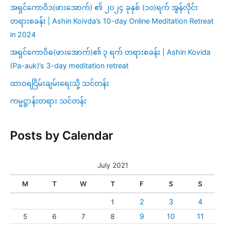
အရှင်ကောဝိဒ(ဖားအောက်) ၏ ၂၀၂၄ ခုနှစ် (၁၀)ရက် အွန်လိုင်း
တရားစခန်း | Ashin Koivda’s 10-day Online Meditation Retreat
in 2024
အရှင်ကောဝိဓ(ဖားအောက်)၏ ၃ ရက် တရားစခန်း | Ashin Kovida
(Pa-auk)’s 3-day meditation retreat
ထာဝရငြိမ်းချမ်းရေးသို့ သင်တန်း
ကမ္မဋ္ဌာန်းတရား သင်တန်း
Posts by Calendar
July 2021
M
T
W
T
F
S
S
2
3
4
1
9
10
11
5
6
7
8