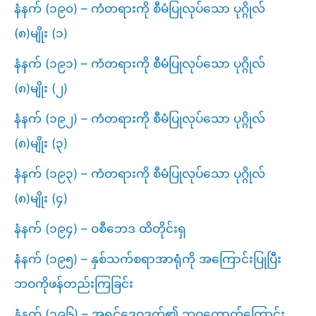
နံနက် (၁၉၀) – ကံတရားကို စီမံပြုလုပ်သော ပုဂ္ဂိုလ်
(၈)မျိုး (၁)
နံနက် (၁၉၁) – ကံတရားကို စီမံပြုလုပ်သော ပုဂ္ဂိုလ်
(၈)မျိုး (၂)
နံနက် (၁၉၂) – ကံတရားကို စီမံပြုလုပ်သော ပုဂ္ဂိုလ်
(၈)မျိုး (၃)
နံနက် (၁၉၃) – ကံတရားကို စီမံပြုလုပ်သော ပုဂ္ဂိုလ်
(၈)မျိုး (၄)
နံနက် (၁၉၄) – ဝစီဘေဒ ထိတိုင်းရှ
နံနက် (၁၉၅) – နှစ်သက်စရာအာရုံကို အကြောင်းပြုပြီး
ဘဝကိုဖန်တည်းကြခြင်း
နံနက် (၁၉၆) – အရှင်ဒေဝဒတ်၏ ဘဝကောက်ကြောင်း