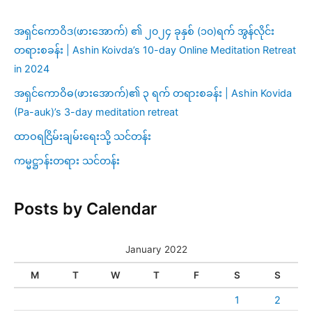
အရှင်ကောဝိဒ(ဖားအောက်) ၏ ၂၀၂၄ ခုနှစ် (၁၀)ရက် အွန်လိုင်း
တရားစခန်း | Ashin Koivda’s 10-day Online Meditation Retreat
in 2024
အရှင်ကောဝိဓ(ဖားအောက်)၏ ၃ ရက် တရားစခန်း | Ashin Kovida
(Pa-auk)’s 3-day meditation retreat
ထာဝရငြိမ်းချမ်းရေးသို့ သင်တန်း
ကမ္မဋ္ဌာန်းတရား သင်တန်း
Posts by Calendar
January 2022
M
T
W
T
F
S
S
1
2