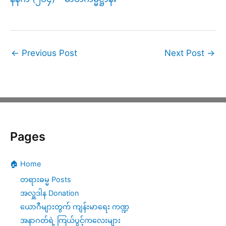
←
Previous Post
Next Post
→
Pages
🏠 Home
တရားဓမ္မ Posts
အလှူဒါန Donation
ယောဂီများတွက် ကျန်းမာရေး ကဏ္ဍ
အနာဂတ်ရဲ့ ကြယ်ပွင့်ကလေးများ