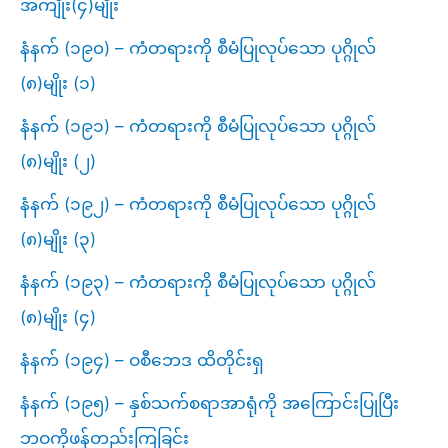
အကျိုး(၄)မျိုး
နံနက် (၁၉၀) – ကံတရားကို စီမံပြုလုပ်သော ပုဂ္ဂိုလ်
(၈)မျိုး (၁)
နံနက် (၁၉၁) – ကံတရားကို စီမံပြုလုပ်သော ပုဂ္ဂိုလ်
(၈)မျိုး (၂)
နံနက် (၁၉၂) – ကံတရားကို စီမံပြုလုပ်သော ပုဂ္ဂိုလ်
(၈)မျိုး (၃)
နံနက် (၁၉၃) – ကံတရားကို စီမံပြုလုပ်သော ပုဂ္ဂိုလ်
(၈)မျိုး (၄)
နံနက် (၁၉၄) – ဝစီဘေဒ ထိတိုင်းရှ
နံနက် (၁၉၅) – နှစ်သက်စရာအာရုံကို အကြောင်းပြုပြီး
ဘဝကိုဖန်တည်းကြခြင်း