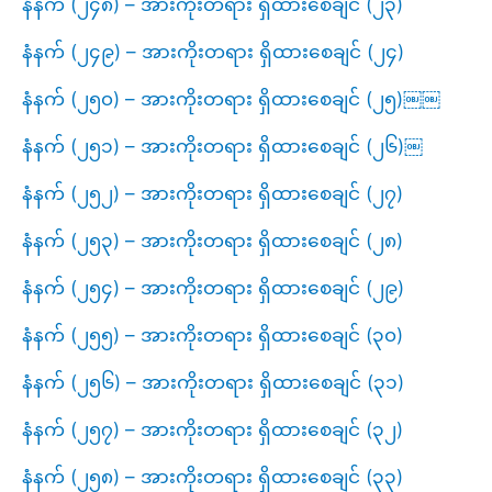
နံနက် (၂၄၈) – အားကိုးတရား ရှိထားစေချင် (၂၃)
နံနက် (၂၄၉) – အားကိုးတရား ရှိထားစေချင် (၂၄)
နံနက် (၂၅၀) – အားကိုးတရား ရှိထားစေချင် (၂၅)￼￼
နံနက် (၂၅၁) – အားကိုးတရား ရှိထားစေချင် (၂၆)￼
နံနက် (၂၅၂) – အားကိုးတရား ရှိထားစေချင် (၂၇)
နံနက် (၂၅၃) – အားကိုးတရား ရှိထားစေချင် (၂၈)
နံနက် (၂၅၄) – အားကိုးတရား ရှိထားစေချင် (၂၉)
နံနက် (၂၅၅) – အားကိုးတရား ရှိထားစေချင် (၃၀)
နံနက် (၂၅၆) – အားကိုးတရား ရှိထားစေချင် (၃၁)
နံနက် (၂၅၇) – အားကိုးတရား ရှိထားစေချင် (၃၂)
နံနက် (၂၅၈) – အားကိုးတရား ရှိထားစေချင် (၃၃)