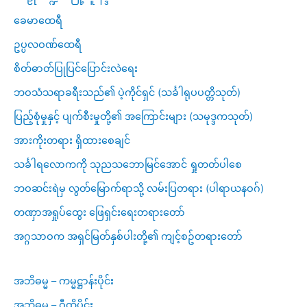
ခေမာထေရီ
ဥပ္ပလဝဏ်ထေရီ
စိတ်ဓာတ်ပြုပြင်ပြောင်းလဲရေး
ဘဝသံသရာခရီးသည်၏ ပဲ့ကိုင်ရှင် (သင်္ခါရုပပတ္တိသုတ်)
ပြည့်စုံမှုနှင့် ပျက်စီးမှုတို့၏ အကြောင်းများ (သမုဒ္ဒကသုတ်)
အားကိုးတရား ရှိထားစေချင်
သင်္ခါရလောကကို သုညသဘောမြင်အောင် ရှုတတ်ပါစေ
ဘဝဆင်းရဲမှ လွတ်မြောက်ရာသို့ လမ်းပြတရား (ပါရာယနဝဂ်)
တဏှာအရှုပ်ထွေး ဖြေရှင်းရေးတရားတော်
အဂ္ဂသာဝက အရှင်မြတ်နှစ်ပါးတို့၏ ကျင့်စဥ်တရားတော်
အဘိဓမ္မ – ကမ္မဋ္ဌာန်းပိုင်း
အဘိဓမ္မ – ဝီထိပိုင်း