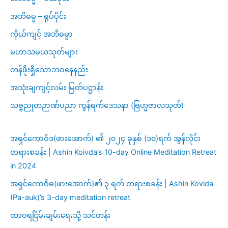
အဘိဓမ္မ – ရုပ်ပိုင်း
ကိုယ်ကျင့် အဘိဓမ္မာ
မဟာသမယသုတ်များ
တန်ဖိုးရှိသောဘဝနေနည်း
အသုံးချကျင့်လမ်း မြတ်ပဋ္ဌာန်း
သဗ္ဗညုတဉာဏ်ပညာ ကွန်ရက်ဒေသနာ (ဗြဟ္မဇာလသုတ်)
အရှင်ကောဝိဒ(ဖားအောက်) ၏ ၂၀၂၄ ခုနှစ် (၁၀)ရက် အွန်လိုင်း
တရားစခန်း | Ashin Koivda’s 10-day Online Meditation Retreat
in 2024
အရှင်ကောဝိဓ(ဖားအောက်)၏ ၃ ရက် တရားစခန်း | Ashin Kovida
(Pa-auk)’s 3-day meditation retreat
ထာဝရငြိမ်းချမ်းရေးသို့ သင်တန်း