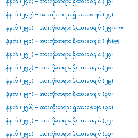
နံနက် (၂၄၈) – အားကိုးတရား ရှိထားစေချင် (၂၃)
နံနက် (၂၄၉) – အားကိုးတရား ရှိထားစေချင် (၂၄)
နံနက် (၂၅၀) – အားကိုးတရား ရှိထားစေချင် (၂၅)￼￼
နံနက် (၂၅၁) – အားကိုးတရား ရှိထားစေချင် (၂၆)￼
နံနက် (၂၅၂) – အားကိုးတရား ရှိထားစေချင် (၂၇)
နံနက် (၂၅၃) – အားကိုးတရား ရှိထားစေချင် (၂၈)
နံနက် (၂၅၄) – အားကိုးတရား ရှိထားစေချင် (၂၉)
နံနက် (၂၅၅) – အားကိုးတရား ရှိထားစေချင် (၃၀)
နံနက် (၂၅၆) – အားကိုးတရား ရှိထားစေချင် (၃၁)
နံနက် (၂၅၇) – အားကိုးတရား ရှိထားစေချင် (၃၂)
နံနက် (၂၅၈) – အားကိုးတရား ရှိထားစေချင် (၃၃)