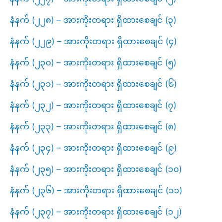
နံနက် (၂၂၈) – အားကိုးတရား ရှိထားစေချင် (၃)
နံနက် (၂၂၉) – အားကိုးတရား ရှိထားစေချင် (၄)
နံနက် (၂၃၀) – အားကိုးတရား ရှိထားစေချင် (၅)
နံနက် (၂၃၁) – အားကိုးတရား ရှိထားစေချင် (၆)
နံနက် (၂၃၂) – အားကိုးတရား ရှိထားစေချင် (၇)
နံနက် (၂၃၃) – အားကိုးတရား ရှိထားစေချင် (၈)
နံနက် (၂၃၄) – အားကိုးတရား ရှိထားစေချင် (၉)
နံနက် (၂၃၅) – အားကိုးတရား ရှိထားစေချင် (၁၀)
နံနက် (၂၃၆) – အားကိုးတရား ရှိထားစေချင် (၁၁)
နံနက် (၂၃၇) – အားကိုးတရား ရှိထားစေချင် (၁၂)