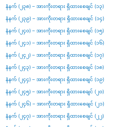
နံနက် (၂၃၈) – အားကိုးတရား ရှိထားစေချင် (၁၃)
နံနက် (၂၃၉) – အားကိုးတရား ရှိထားစေချင် (၁၄)
နံနက် (၂၄၀) – အားကိုးတရား ရှိထားစေချင် (၁၅)
နံနက် (၂၄၁) – အားကိုးတရား ရှိထားစေချင် (၁၆)
နံနက် (၂၄၂) – အားကိုးတရား ရှိထားစေချင် (၁၇)
နံနက် (၂၄၃) – အားကိုးတရား ရှိထားစေချင် (၁၈)
နံနက် (၂၄၄) – အားကိုးတရား ရှိထားစေချင် (၁၉)
နံနက် (၂၄၅) – အားကိုးတရား ရှိထားစေချင် (၂၀)
နံနက် (၂၄၆) – အားကိုးတရား ရှိထားစေချင် (၂၁)
နံနက် (၂၄၇) – အားကိုးတရား ရှိထားစေချင် (၂၂)