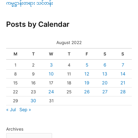
ကမ္မဋ္ဌာန်းတရား သင်တန်း
Posts by Calendar
August 2022
M
T
W
T
F
S
S
3
5
6
7
1
2
4
10
12
13
14
8
9
11
19
20
21
15
16
17
18
24
26
27
28
22
23
25
30
29
31
« Jul
Sep »
Archives