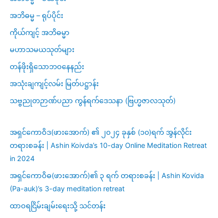
အဘိဓမ္မ – ရုပ်ပိုင်း
ကိုယ်ကျင့် အဘိဓမ္မာ
မဟာသမယသုတ်များ
တန်ဖိုးရှိသောဘဝနေနည်း
အသုံးချကျင့်လမ်း မြတ်ပဋ္ဌာန်း
သဗ္ဗညုတဉာဏ်ပညာ ကွန်ရက်ဒေသနာ (ဗြဟ္မဇာလသုတ်)
အရှင်ကောဝိဒ(ဖားအောက်) ၏ ၂၀၂၄ ခုနှစ် (၁၀)ရက် အွန်လိုင်း
တရားစခန်း | Ashin Koivda’s 10-day Online Meditation Retreat
in 2024
အရှင်ကောဝိဓ(ဖားအောက်)၏ ၃ ရက် တရားစခန်း | Ashin Kovida
(Pa-auk)’s 3-day meditation retreat
ထာဝရငြိမ်းချမ်းရေးသို့ သင်တန်း