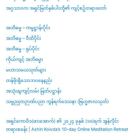
အဂ္ဂသာဝက အရှင်မြတ်နှစ်ပါးတို့၏ ကျင့်စဥ်တရားတော်
အဘိဓမ္မ – ကမ္မဋ္ဌာန်းပိုင်း
အဘိဓမ္မ – ဝီထိပိုင်း
အဘိဓမ္မ – ရုပ်ပိုင်း
ကိုယ်ကျင့် အဘိဓမ္မာ
မဟာသမယသုတ်များ
တန်ဖိုးရှိသောဘဝနေနည်း
အသုံးချကျင့်လမ်း မြတ်ပဋ္ဌာန်း
သဗ္ဗညုတဉာဏ်ပညာ ကွန်ရက်ဒေသနာ (ဗြဟ္မဇာလသုတ်)
အရှင်ကောဝိဒ(ဖားအောက်) ၏ ၂၀၂၄ ခုနှစ် (၁၀)ရက် အွန်လိုင်း
တရားစခန်း | Ashin Koivda’s 10-day Online Meditation Retreat