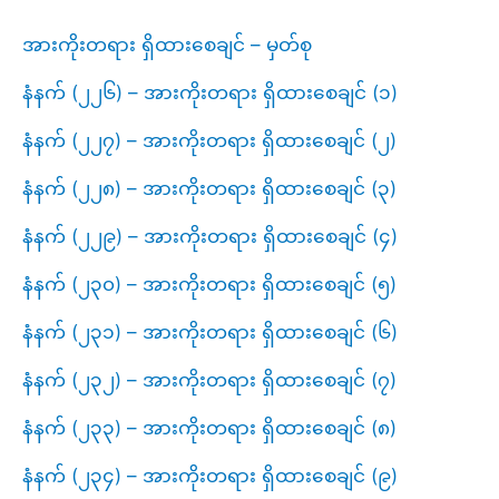
အားကိုးတရား ရှိထားစေချင် – မှတ်စု
နံနက် (၂၂၆) – အားကိုးတရား ရှိထားစေချင် (၁)
နံနက် (၂၂၇) – အားကိုးတရား ရှိထားစေချင် (၂)
နံနက် (၂၂၈) – အားကိုးတရား ရှိထားစေချင် (၃)
နံနက် (၂၂၉) – အားကိုးတရား ရှိထားစေချင် (၄)
နံနက် (၂၃၀) – အားကိုးတရား ရှိထားစေချင် (၅)
နံနက် (၂၃၁) – အားကိုးတရား ရှိထားစေချင် (၆)
နံနက် (၂၃၂) – အားကိုးတရား ရှိထားစေချင် (၇)
နံနက် (၂၃၃) – အားကိုးတရား ရှိထားစေချင် (၈)
နံနက် (၂၃၄) – အားကိုးတရား ရှိထားစေချင် (၉)