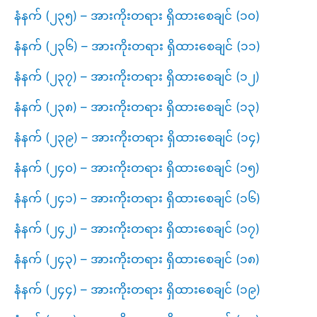
နံနက် (၂၃၅) – အားကိုးတရား ရှိထားစေချင် (၁၀)
နံနက် (၂၃၆) – အားကိုးတရား ရှိထားစေချင် (၁၁)
နံနက် (၂၃၇) – အားကိုးတရား ရှိထားစေချင် (၁၂)
နံနက် (၂၃၈) – အားကိုးတရား ရှိထားစေချင် (၁၃)
နံနက် (၂၃၉) – အားကိုးတရား ရှိထားစေချင် (၁၄)
နံနက် (၂၄၀) – အားကိုးတရား ရှိထားစေချင် (၁၅)
နံနက် (၂၄၁) – အားကိုးတရား ရှိထားစေချင် (၁၆)
နံနက် (၂၄၂) – အားကိုးတရား ရှိထားစေချင် (၁၇)
နံနက် (၂၄၃) – အားကိုးတရား ရှိထားစေချင် (၁၈)
နံနက် (၂၄၄) – အားကိုးတရား ရှိထားစေချင် (၁၉)