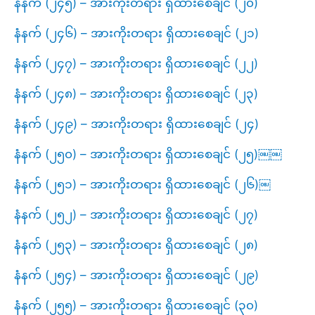
နံနက် (၂၄၅) – အားကိုးတရား ရှိထားစေချင် (၂၀)
နံနက် (၂၄၆) – အားကိုးတရား ရှိထားစေချင် (၂၁)
နံနက် (၂၄၇) – အားကိုးတရား ရှိထားစေချင် (၂၂)
နံနက် (၂၄၈) – အားကိုးတရား ရှိထားစေချင် (၂၃)
နံနက် (၂၄၉) – အားကိုးတရား ရှိထားစေချင် (၂၄)
နံနက် (၂၅၀) – အားကိုးတရား ရှိထားစေချင် (၂၅)￼￼
နံနက် (၂၅၁) – အားကိုးတရား ရှိထားစေချင် (၂၆)￼
နံနက် (၂၅၂) – အားကိုးတရား ရှိထားစေချင် (၂၇)
နံနက် (၂၅၃) – အားကိုးတရား ရှိထားစေချင် (၂၈)
နံနက် (၂၅၄) – အားကိုးတရား ရှိထားစေချင် (၂၉)
နံနက် (၂၅၅) – အားကိုးတရား ရှိထားစေချင် (၃၀)