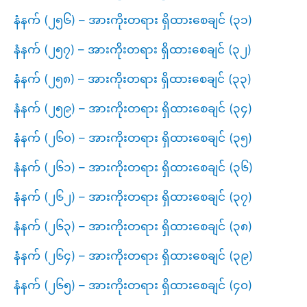
နံနက် (၂၅၆) – အားကိုးတရား ရှိထားစေချင် (၃၁)
နံနက် (၂၅၇) – အားကိုးတရား ရှိထားစေချင် (၃၂)
နံနက် (၂၅၈) – အားကိုးတရား ရှိထားစေချင် (၃၃)
နံနက် (၂၅၉) – အားကိုးတရား ရှိထားစေချင် (၃၄)
နံနက် (၂၆၀) – အားကိုးတရား ရှိထားစေချင် (၃၅)
နံနက် (၂၆၁) – အားကိုးတရား ရှိထားစေချင် (၃၆)
နံနက် (၂၆၂) – အားကိုးတရား ရှိထားစေချင် (၃၇)
နံနက် (၂၆၃) – အားကိုးတရား ရှိထားစေချင် (၃၈)
နံနက် (၂၆၄) – အားကိုးတရား ရှိထားစေချင် (၃၉)
နံနက် (၂၆၅) – အားကိုးတရား ရှိထားစေချင် (၄၀)