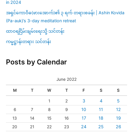
in 2024
အရှင်ကောဝိဓ(ဖားအောက်)၏ ၃ ရက် တရားစခန်း | Ashin Kovida
(Pa-auk)’s 3-day meditation retreat
ထာဝရငြိမ်းချမ်းရေးသို့ သင်တန်း
ကမ္မဋ္ဌာန်းတရား သင်တန်း
Posts by Calendar
June 2022
M
T
W
T
F
S
S
3
4
5
1
2
10
11
12
6
7
8
9
17
18
19
13
14
15
16
24
25
26
20
21
22
23