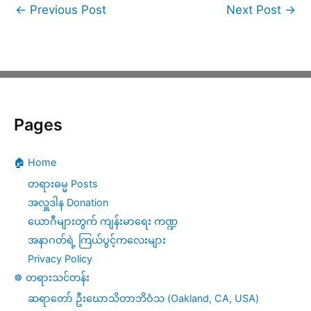
←
Previous Post
Next Post
→
Pages
🏠 Home
တရားဓမ္မ Posts
အလှူဒါန Donation
ယောဂီများတွက် ကျန်းမာရေး ကဏ္ဍ
အနာဂတ်ရဲ့ ကြယ်ပွင့်ကလေးများ
Privacy Policy
☸️ တရားသင်တန်း
ဆရာတော် ဦးဃောသိတာဘိဝံသ (Oakland, CA, USA)