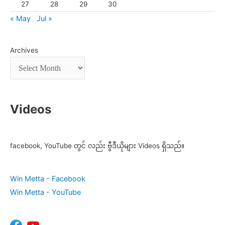
27
28
29
30
« May
Jul »
Archives
Videos
facebook, YouTube တွင် လည်း ဗွီဒီယိုများ Videos ရှိသည်။
Win Metta - Facebook
Win Metta - YouTube