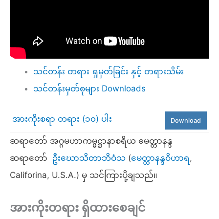
သင်တန်း တရား ရှုမှတ်ခြင်း နှင့် တရားသိမ်း
သင်တန်းမှတ်စုများ Downloads
အားကိုးစရာ တရား (၁၀) ပါး
Download
ဆရာတော် အဂ္ဂမဟာကမ္မဋ္ဌာနာစရိယ မေတ္တာနန္ဒ
ဆရာတော်
ဦးဃောသိတာဘိဝံသ
(
မေတ္တာနန္ဒဝိဟာရ
,
Califorina, U.S.A.) မှ သင်ကြားပို့ချသည်။
အားကိုးတရား ရှိထားစေချင်