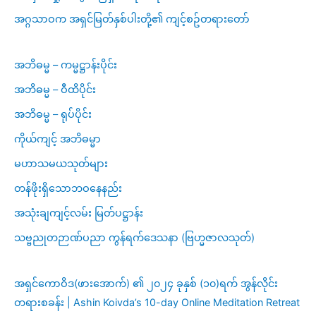
အဂ္ဂသာဝက အရှင်မြတ်နှစ်ပါးတို့၏ ကျင့်စဥ်တရားတော်
အဘိဓမ္မ – ကမ္မဋ္ဌာန်းပိုင်း
အဘိဓမ္မ – ဝီထိပိုင်း
အဘိဓမ္မ – ရုပ်ပိုင်း
ကိုယ်ကျင့် အဘိဓမ္မာ
မဟာသမယသုတ်များ
တန်ဖိုးရှိသောဘဝနေနည်း
အသုံးချကျင့်လမ်း မြတ်ပဋ္ဌာန်း
သဗ္ဗညုတဉာဏ်ပညာ ကွန်ရက်ဒေသနာ (ဗြဟ္မဇာလသုတ်)
အရှင်ကောဝိဒ(ဖားအောက်) ၏ ၂၀၂၄ ခုနှစ် (၁၀)ရက် အွန်လိုင်း
တရားစခန်း | Ashin Koivda’s 10-day Online Meditation Retreat