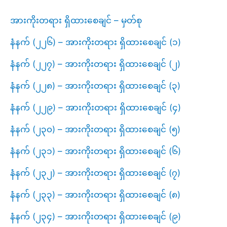
အားကိုးတရား ရှိထားစေချင် – မှတ်စု
နံနက် (၂၂၆) – အားကိုးတရား ရှိထားစေချင် (၁)
နံနက် (၂၂၇) – အားကိုးတရား ရှိထားစေချင် (၂)
နံနက် (၂၂၈) – အားကိုးတရား ရှိထားစေချင် (၃)
နံနက် (၂၂၉) – အားကိုးတရား ရှိထားစေချင် (၄)
နံနက် (၂၃၀) – အားကိုးတရား ရှိထားစေချင် (၅)
နံနက် (၂၃၁) – အားကိုးတရား ရှိထားစေချင် (၆)
နံနက် (၂၃၂) – အားကိုးတရား ရှိထားစေချင် (၇)
နံနက် (၂၃၃) – အားကိုးတရား ရှိထားစေချင် (၈)
နံနက် (၂၃၄) – အားကိုးတရား ရှိထားစေချင် (၉)