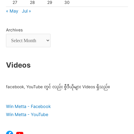
27
28
29
30
« May
Jul »
Archives
Videos
facebook, YouTube တွင် လည်း ဗွီဒီယိုများ Videos ရှိသည်။
Win Metta - Facebook
Win Metta - YouTube