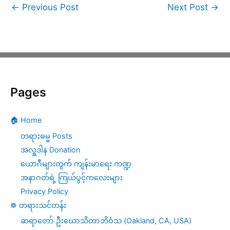
←
Previous Post
Next Post
→
Pages
🏠 Home
တရားဓမ္မ Posts
အလှူဒါန Donation
ယောဂီများတွက် ကျန်းမာရေး ကဏ္ဍ
အနာဂတ်ရဲ့ ကြယ်ပွင့်ကလေးများ
Privacy Policy
☸️ တရားသင်တန်း
ဆရာတော် ဦးဃောသိတာဘိဝံသ (Oakland, CA, USA)