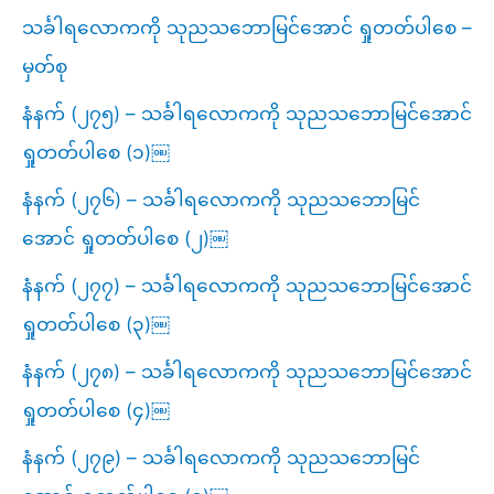
သင်္ခါရလောကကို သုညသဘောမြင်အောင် ရှုတတ်ပါစေ –
မှတ်စု
နံနက် (၂၇၅) – သင်္ခါရလောကကို သုညသဘောမြင်အောင်
ရှုတတ်ပါစေ (၁)￼
နံနက် (၂၇၆) – သင်္ခါရလောကကို သုညသဘောမြင်
အောင် ရှုတတ်ပါစေ (၂)￼
နံနက် (၂၇၇) – သင်္ခါရလောကကို သုညသဘောမြင်အောင်
ရှုတတ်ပါစေ (၃)￼
နံနက် (၂၇၈) – သင်္ခါရလောကကို သုညသဘောမြင်အောင်
ရှုတတ်ပါစေ (၄)￼
နံနက် (၂၇၉) – သင်္ခါရလောကကို သုညသဘောမြင်