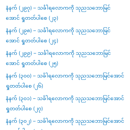
နံနက် (၂၉၇) – သင်္ခါရလောကကို သုညသဘောမြင်
အောင် ရှုတတ်ပါစေ (၂၃)
နံနက် (၂၉၈) – သင်္ခါရလောကကို သုညသဘောမြင်
အောင် ရှုတတ်ပါစေ (၂၄)
နံနက် (၂၉၉) – သင်္ခါရလောကကို သုညသဘောမြင်
အောင် ရှုတတ်ပါစေ (၂၅)
နံနက် (၃၀၀) – သင်္ခါရလောကကို သုညသဘောမြင်အောင်
ရှုတတ်ပါစေ (၂၆)
နံနက် (၃၀၁) – သင်္ခါရလောကကို သုညသဘောမြင်အောင်
ရှုတတ်ပါစေ (၂၇)
နံနက် (၃၀၂) – သင်္ခါရလောကကို သုညသဘောမြင်အောင်