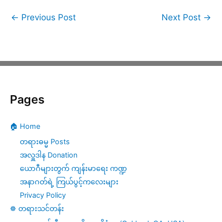
←
Previous Post
Next Post
→
Pages
🏠 Home
တရားဓမ္မ Posts
အလှူဒါန Donation
ယောဂီများတွက် ကျန်းမာရေး ကဏ္ဍ
အနာဂတ်ရဲ့ ကြယ်ပွင့်ကလေးများ
Privacy Policy
☸️ တရားသင်တန်း