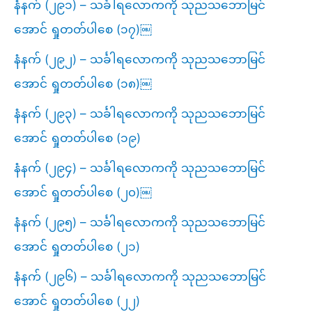
နံနက် (၂၉၁) – သင်္ခါရလောကကို သုညသဘောမြင်
အောင် ရှုတတ်ပါစေ (၁၇)￼
နံနက် (၂၉၂) – သင်္ခါရလောကကို သုညသဘောမြင်
အောင် ရှုတတ်ပါစေ (၁၈)￼
နံနက် (၂၉၃) – သင်္ခါရလောကကို သုညသဘောမြင်
အောင် ရှုတတ်ပါစေ (၁၉)
နံနက် (၂၉၄) – သင်္ခါရလောကကို သုညသဘောမြင်
အောင် ရှုတတ်ပါစေ (၂၀)￼
နံနက် (၂၉၅) – သင်္ခါရလောကကို သုညသဘောမြင်
အောင် ရှုတတ်ပါစေ (၂၁)
နံနက် (၂၉၆) – သင်္ခါရလောကကို သုညသဘောမြင်
အောင် ရှုတတ်ပါစေ (၂၂)