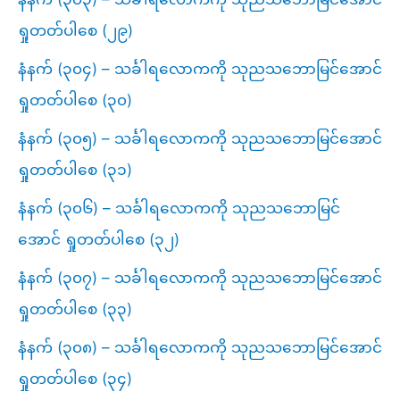
ရှုတတ်ပါစေ (၂၉)
နံနက် (၃၀၄) – သင်္ခါရလောကကို သုညသဘောမြင်အောင်
ရှုတတ်ပါစေ (၃၀)
နံနက် (၃၀၅) – သင်္ခါရလောကကို သုညသဘောမြင်အောင်
ရှုတတ်ပါစေ (၃၁)
နံနက် (၃၀၆) – သင်္ခါရလောကကို သုညသဘောမြင်
အောင် ရှုတတ်ပါစေ (၃၂)
နံနက် (၃၀၇) – သင်္ခါရလောကကို သုညသဘောမြင်အောင်
ရှုတတ်ပါစေ (၃၃)
နံနက် (၃၀၈) – သင်္ခါရလောကကို သုညသဘောမြင်အောင်
ရှုတတ်ပါစေ (၃၄)