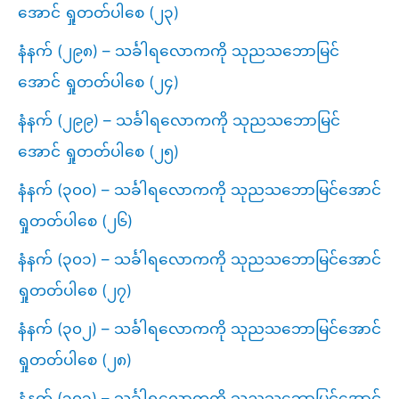
အောင် ရှုတတ်ပါစေ (၂၃)
နံနက် (၂၉၈) – သင်္ခါရလောကကို သုညသဘောမြင်
အောင် ရှုတတ်ပါစေ (၂၄)
နံနက် (၂၉၉) – သင်္ခါရလောကကို သုညသဘောမြင်
အောင် ရှုတတ်ပါစေ (၂၅)
နံနက် (၃၀၀) – သင်္ခါရလောကကို သုညသဘောမြင်အောင်
ရှုတတ်ပါစေ (၂၆)
နံနက် (၃၀၁) – သင်္ခါရလောကကို သုညသဘောမြင်အောင်
ရှုတတ်ပါစေ (၂၇)
နံနက် (၃၀၂) – သင်္ခါရလောကကို သုညသဘောမြင်အောင်
ရှုတတ်ပါစေ (၂၈)
နံနက် (၃၀၃) – သင်္ခါရလောကကို သုညသဘောမြင်အောင်