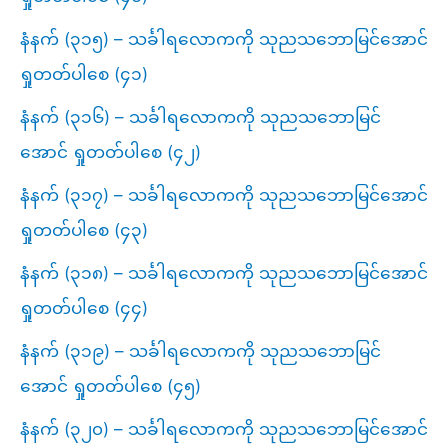
နံနက် (၃၁၅) – သင်္ခါရလောကကို သုညသဘောမြင်အောင်
ရှုတတ်ပါစေ (၄၁)
နံနက် (၃၁၆) – သင်္ခါရလောကကို သုညသဘောမြင်
အောင် ရှုတတ်ပါစေ (၄၂)
နံနက် (၃၁၇) – သင်္ခါရလောကကို သုညသဘောမြင်အောင်
ရှုတတ်ပါစေ (၄၃)
နံနက် (၃၁၈) – သင်္ခါရလောကကို သုညသဘောမြင်အောင်
ရှုတတ်ပါစေ (၄၄)
နံနက် (၃၁၉) – သင်္ခါရလောကကို သုညသဘောမြင်
အောင် ရှုတတ်ပါစေ (၄၅)
နံနက် (၃၂၀) – သင်္ခါရလောကကို သုညသဘောမြင်အောင်