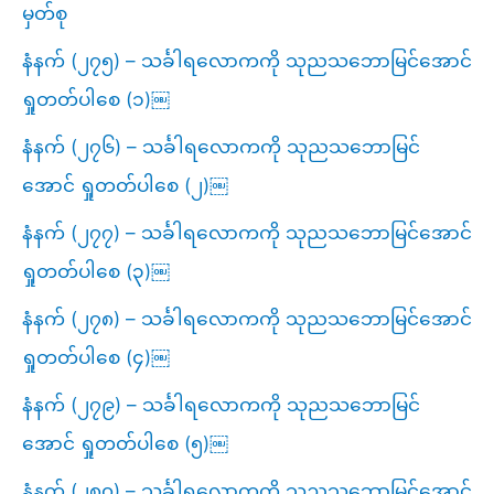
မှတ်စု
နံနက် (၂၇၅) – သင်္ခါရလောကကို သုညသဘောမြင်အောင်
ရှုတတ်ပါစေ (၁)￼
နံနက် (၂၇၆) – သင်္ခါရလောကကို သုညသဘောမြင်
အောင် ရှုတတ်ပါစေ (၂)￼
နံနက် (၂၇၇) – သင်္ခါရလောကကို သုညသဘောမြင်အောင်
ရှုတတ်ပါစေ (၃)￼
နံနက် (၂၇၈) – သင်္ခါရလောကကို သုညသဘောမြင်အောင်
ရှုတတ်ပါစေ (၄)￼
နံနက် (၂၇၉) – သင်္ခါရလောကကို သုညသဘောမြင်
အောင် ရှုတတ်ပါစေ (၅)￼
နံနက် (၂၈၀) – သင်္ခါရလောကကို သုညသဘောမြင်အောင်