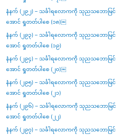
နံနက် (၂၉၂) – သင်္ခါရလောကကို သုညသဘောမြင်
အောင် ရှုတတ်ပါစေ (၁၈)￼
နံနက် (၂၉၃) – သင်္ခါရလောကကို သုညသဘောမြင်
အောင် ရှုတတ်ပါစေ (၁၉)
နံနက် (၂၉၄) – သင်္ခါရလောကကို သုညသဘောမြင်
အောင် ရှုတတ်ပါစေ (၂၀)￼
နံနက် (၂၉၅) – သင်္ခါရလောကကို သုညသဘောမြင်
အောင် ရှုတတ်ပါစေ (၂၁)
နံနက် (၂၉၆) – သင်္ခါရလောကကို သုညသဘောမြင်
အောင် ရှုတတ်ပါစေ (၂၂)
နံနက် (၂၉၇) – သင်္ခါရလောကကို သုညသဘောမြင်