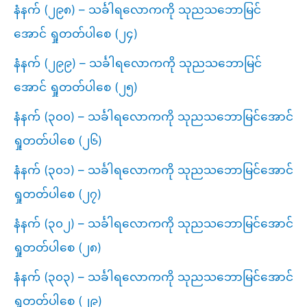
နံနက် (၂၉၈) – သင်္ခါရလောကကို သုညသဘောမြင်
အောင် ရှုတတ်ပါစေ (၂၄)
နံနက် (၂၉၉) – သင်္ခါရလောကကို သုညသဘောမြင်
အောင် ရှုတတ်ပါစေ (၂၅)
နံနက် (၃၀၀) – သင်္ခါရလောကကို သုညသဘောမြင်အောင်
ရှုတတ်ပါစေ (၂၆)
နံနက် (၃၀၁) – သင်္ခါရလောကကို သုညသဘောမြင်အောင်
ရှုတတ်ပါစေ (၂၇)
နံနက် (၃၀၂) – သင်္ခါရလောကကို သုညသဘောမြင်အောင်
ရှုတတ်ပါစေ (၂၈)
နံနက် (၃၀၃) – သင်္ခါရလောကကို သုညသဘောမြင်အောင်
ရှုတတ်ပါစေ (၂၉)