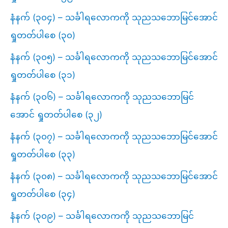
နံနက် (၃၀၄) – သင်္ခါရလောကကို သုညသဘောမြင်အောင်
ရှုတတ်ပါစေ (၃၀)
နံနက် (၃၀၅) – သင်္ခါရလောကကို သုညသဘောမြင်အောင်
ရှုတတ်ပါစေ (၃၁)
နံနက် (၃၀၆) – သင်္ခါရလောကကို သုညသဘောမြင်
အောင် ရှုတတ်ပါစေ (၃၂)
နံနက် (၃၀၇) – သင်္ခါရလောကကို သုညသဘောမြင်အောင်
ရှုတတ်ပါစေ (၃၃)
နံနက် (၃၀၈) – သင်္ခါရလောကကို သုညသဘောမြင်အောင်
ရှုတတ်ပါစေ (၃၄)
နံနက် (၃၀၉) – သင်္ခါရလောကကို သုညသဘောမြင်