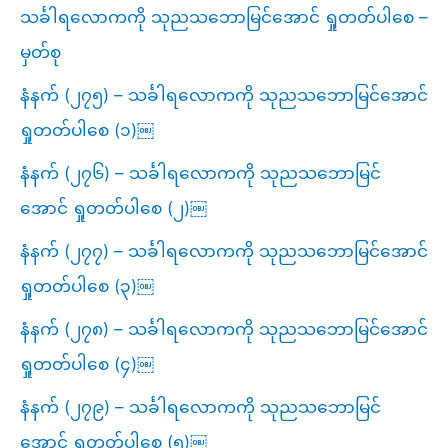
သင်္ခါရလောကကို သုညသဘောမြင်အောင် ရှုတတ်ပါစေ –
မှတ်စု
နံနက် (၂၇၅) – သင်္ခါရလောကကို သုညသဘောမြင်အောင်
ရှုတတ်ပါစေ (၁)￼
နံနက် (၂၇၆) – သင်္ခါရလောကကို သုညသဘောမြင်
အောင် ရှုတတ်ပါစေ (၂)￼
နံနက် (၂၇၇) – သင်္ခါရလောကကို သုညသဘောမြင်အောင်
ရှုတတ်ပါစေ (၃)￼
နံနက် (၂၇၈) – သင်္ခါရလောကကို သုညသဘောမြင်အောင်
ရှုတတ်ပါစေ (၄)￼
နံနက် (၂၇၉) – သင်္ခါရလောကကို သုညသဘောမြင်
အောင် ရှုတတ်ပါစေ (၅)￼