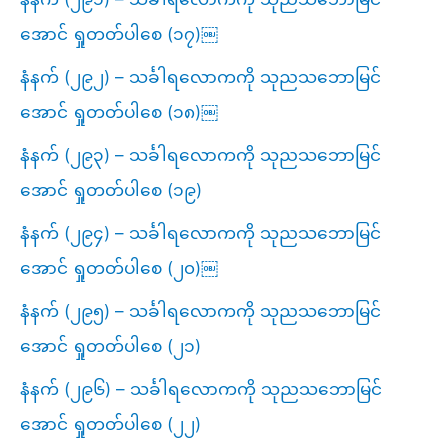
အောင် ရှုတတ်ပါစေ (၁၇)￼
နံနက် (၂၉၂) – သင်္ခါရလောကကို သုညသဘောမြင်
အောင် ရှုတတ်ပါစေ (၁၈)￼
နံနက် (၂၉၃) – သင်္ခါရလောကကို သုညသဘောမြင်
အောင် ရှုတတ်ပါစေ (၁၉)
နံနက် (၂၉၄) – သင်္ခါရလောကကို သုညသဘောမြင်
အောင် ရှုတတ်ပါစေ (၂၀)￼
နံနက် (၂၉၅) – သင်္ခါရလောကကို သုညသဘောမြင်
အောင် ရှုတတ်ပါစေ (၂၁)
နံနက် (၂၉၆) – သင်္ခါရလောကကို သုညသဘောမြင်
အောင် ရှုတတ်ပါစေ (၂၂)