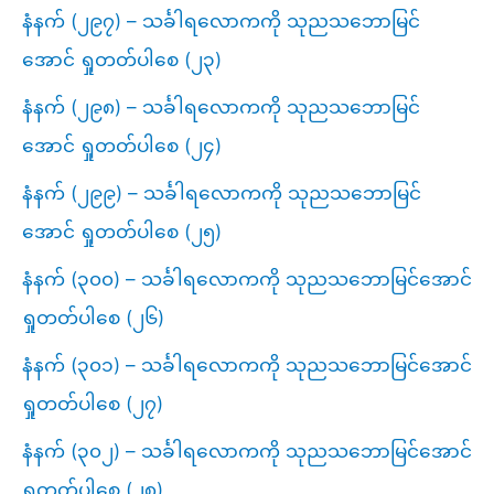
နံနက် (၂၉၇) – သင်္ခါရလောကကို သုညသဘောမြင်
အောင် ရှုတတ်ပါစေ (၂၃)
နံနက် (၂၉၈) – သင်္ခါရလောကကို သုညသဘောမြင်
အောင် ရှုတတ်ပါစေ (၂၄)
နံနက် (၂၉၉) – သင်္ခါရလောကကို သုညသဘောမြင်
အောင် ရှုတတ်ပါစေ (၂၅)
နံနက် (၃၀၀) – သင်္ခါရလောကကို သုညသဘောမြင်အောင်
ရှုတတ်ပါစေ (၂၆)
နံနက် (၃၀၁) – သင်္ခါရလောကကို သုညသဘောမြင်အောင်
ရှုတတ်ပါစေ (၂၇)
နံနက် (၃၀၂) – သင်္ခါရလောကကို သုညသဘောမြင်အောင်
ရှုတတ်ပါစေ (၂၈)