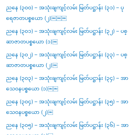
ညနေ (၃၀၀) – အသုံးချကျင့်လမ်း မြတ်ပဋ္ဌာန်း (၃၁) – ပု
ရေဇာတပစ္စယော (၂)￼￼￼
ညနေ (၃၀၁) – အသုံးချကျင့်လမ်း မြတ်ပဋ္ဌာန်း (၃၂) – ပစ္
ဆာဇာတပစ္စယော (၁)￼
ညနေ (၃၀၂) – အသုံးချကျင့်လမ်း မြတ်ပဋ္ဌာန်း (၃၃) – ပစ္
ဆာဇာတပစ္စယော (၂)￼
ညနေ (၃၀၃) – အသုံးချကျင့်လမ်း မြတ်ပဋ္ဌာန်း (၃၄) – အာ
သေဝနပစ္စယော (၁)￼￼
ညနေ (၃၀၄) – အသုံးချကျင့်လမ်း မြတ်ပဋ္ဌာန်း (၃၅) – အာ
သေဝနပစ္စယော (၂)￼
ညနေ (၃၀၅) – အသုံးချကျင့်လမ်း မြတ်ပဋ္ဌာန်း (၃၆) – အာ