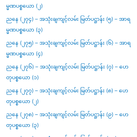
မ္မဏပစ္စယော (၂)
ညနေ (၂၇၄) – အသုံးချကျင့်လမ်း မြတ်ပဋ္ဌာန်း (၅) – အာရ
မ္မဏပစ္စယော (၃)
ညနေ (၂၇၅) – အသုံးချကျင့်လမ်း မြတ်ပဋ္ဌာန်း (၆) – အာရ
မ္မဏပစ္စယော (၄)
ညနေ (၂၇၆) – အသုံးချကျင့်လမ်း မြတ်ပဋ္ဌာန်း (၇) – ဟေ
တုပစ္စယော (၁)
ညနေ (၂၇၇) – အသုံးချကျင့်လမ်း မြတ်ပဋ္ဌာန်း (၈) – ဟေ
တုပစ္စယော (၂)
ညနေ (၂၇၈) – အသုံးချကျင့်လမ်း မြတ်ပဋ္ဌာန်း (၉) – ဟေ
တုပစ္စယော (၃)