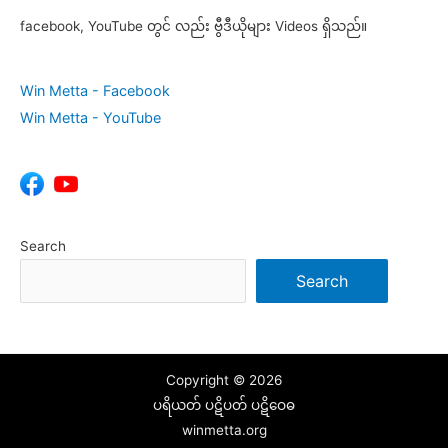
facebook, YouTube တွင် လည်း ဗွီဒီယိုများ Videos ရှိသည်။
Win Metta - Facebook
Win Metta - YouTube
Search
Search
Copyright © 2026
ပရိယတ် ပဋိပတ် ပဋိဝေဓ
winmetta.org