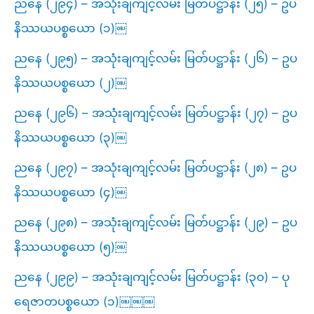
ညနေ (၂၉၄) – အသုံးချကျင့်လမ်း မြတ်ပဋ္ဌာန်း (၂၅) – ဥပ
နိဿယပစ္စယော (၁)￼
ညနေ (၂၉၅) – အသုံးချကျင့်လမ်း မြတ်ပဋ္ဌာန်း (၂၆) – ဥပ
နိဿယပစ္စယော (၂)￼
ညနေ (၂၉၆) – အသုံးချကျင့်လမ်း မြတ်ပဋ္ဌာန်း (၂၇) – ဥပ
နိဿယပစ္စယော (၃)￼
ညနေ (၂၉၇) – အသုံးချကျင့်လမ်း မြတ်ပဋ္ဌာန်း (၂၈) – ဥပ
နိဿယပစ္စယော (၄)￼
ညနေ (၂၉၈) – အသုံးချကျင့်လမ်း မြတ်ပဋ္ဌာန်း (၂၉) – ဥပ
နိဿယပစ္စယော (၅)￼
ညနေ (၂၉၉) – အသုံးချကျင့်လမ်း မြတ်ပဋ္ဌာန်း (၃၀) – ပု
ရေဇာတပစ္စယော (၁)￼￼￼