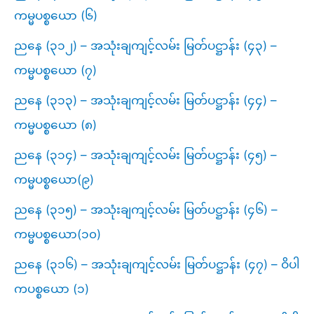
ကမ္မပစ္စယော (၆)
ညနေ (၃၁၂) – အသုံးချကျင့်လမ်း မြတ်ပဋ္ဌာန်း (၄၃) –
ကမ္မပစ္စယော (၇)
ညနေ (၃၁၃) – အသုံးချကျင့်လမ်း မြတ်ပဋ္ဌာန်း (၄၄) –
ကမ္မပစ္စယော (၈)
ညနေ (၃၁၄) – အသုံးချကျင့်လမ်း မြတ်ပဋ္ဌာန်း (၄၅) –
ကမ္မပစ္စယော(၉)
ညနေ (၃၁၅) – အသုံးချကျင့်လမ်း မြတ်ပဋ္ဌာန်း (၄၆) –
ကမ္မပစ္စယော(၁၀)
ညနေ (၃၁၆) – အသုံးချကျင့်လမ်း မြတ်ပဋ္ဌာန်း (၄၇) – ဝိပါ
ကပစ္စယော (၁)