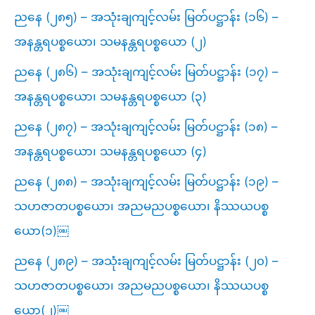
ညနေ (၂၈၅) – အသုံးချကျင့်လမ်း မြတ်ပဋ္ဌာန်း (၁၆) –
အနန္တရပစ္စယော၊ သမနန္တရပစ္စယော (၂)
ညနေ (၂၈၆) – အသုံးချကျင့်လမ်း မြတ်ပဋ္ဌာန်း (၁၇) –
အနန္တရပစ္စယော၊ သမနန္တရပစ္စယော (၃)
ညနေ (၂၈၇) – အသုံးချကျင့်လမ်း မြတ်ပဋ္ဌာန်း (၁၈) –
အနန္တရပစ္စယော၊ သမနန္တရပစ္စယော (၄)
ညနေ (၂၈၈) – အသုံးချကျင့်လမ်း မြတ်ပဋ္ဌာန်း (၁၉) –
သဟဇာတပစ္စယော၊ အညမညပစ္စယော၊ နိဿယပစ္စ
ယော(၁)￼
ညနေ (၂၈၉) – အသုံးချကျင့်လမ်း မြတ်ပဋ္ဌာန်း (၂၀) –
သဟဇာတပစ္စယော၊ အညမညပစ္စယော၊ နိဿယပစ္စ
ယော(၂)￼