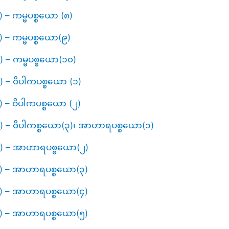
) – ကမ္မပစ္စယော (၈)
) – ကမ္မပစ္စယော(၉)
) – ကမ္မပစ္စယော(၁၀)
၇) – ဝိပါကပစ္စယော (၁)
) – ဝိပါကပစ္စယော (၂)
၄၉) – ဝိပါကစ္စယော(၃)၊ အာဟာရပစ္စယော(၁)
၅၀) – အာဟာရပစ္စယော(၂)
၅၁) – အာဟာရပစ္စယော(၃)
၅၂) – အာဟာရပစ္စယော(၄)
၅၃) – အာဟာရပစ္စယော(၅)