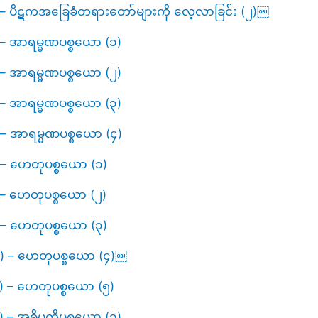
၂) – ပိဋကအခြေခံတရားတော်များကို လေ့လာခြင်း (၂)￼
) – အာရမ္မဏပစ္စယော (၁)
) – အာရမ္မဏပစ္စယော (၂)
) – အာရမ္မဏပစ္စယော (၃)
) – အာရမ္မဏပစ္စယော (၄)
) – ဟေတုပစ္စယော (၁)
) – ဟေတုပစ္စယော (၂)
) – ဟေတုပစ္စယော (၃)
၁၀) – ဟေတုပစ္စယော (၄)￼
၁) – ဟေတုပစ္စယော (၅)
၂) – အဓိပတိပစ္စယော (၁)