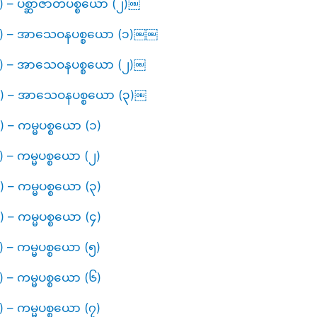
၃) – ပစ္ဆာဇာတပစ္စယော (၂)￼
 (၃၄) – အာသေဝနပစ္စယော (၁)￼￼
(၃၅) – အာသေဝနပစ္စယော (၂)￼
(၃၆) – အာသေဝနပစ္စယော (၃)￼
) – ကမ္မပစ္စယော (၁)
) – ကမ္မပစ္စယော (၂)
) – ကမ္မပစ္စယော (၃)
) – ကမ္မပစ္စယော (၄)
) – ကမ္မပစ္စယော (၅)
) – ကမ္မပစ္စယော (၆)
) – ကမ္မပစ္စယော (၇)