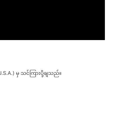
 U.S.A.) မှ သင်ကြားပို့ချသည်။