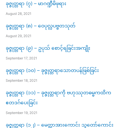
ခုဇ္ဇုတ္တရာ (၇) – မာဂဏ္ဍီမိဖုရား
August 28, 2021
ခုဇ္ဇုတ္တရာ (၈) – ဝေပုလ္လပဗ္ဗတသုတ်
August 29, 2021
ခုဇ္ဇုတ္တရာ (၉) – ဥပုသ် စောင့်ရခြင်းအကျိုး
September 17, 2021
ခုဇ္ဇုတ္တရာ (၁၀) – ခုဇ္ဇုတ္တရာသောတပန်ဖြစ်ခြင်း
September 18, 2021
ခုဇ္ဇုတ္တရာ (၁၁) – ခုဇ္ဇုတ္တရာကို ဗဟုဿုတဓမ္မကထိက
ဧတဒဂ်ပေးခြင်း
September 19, 2021
ခုဇ္ဇုတ္တရာ (၁၂) – မေတ္တာအားကောင်း သူတော်ကောင်း