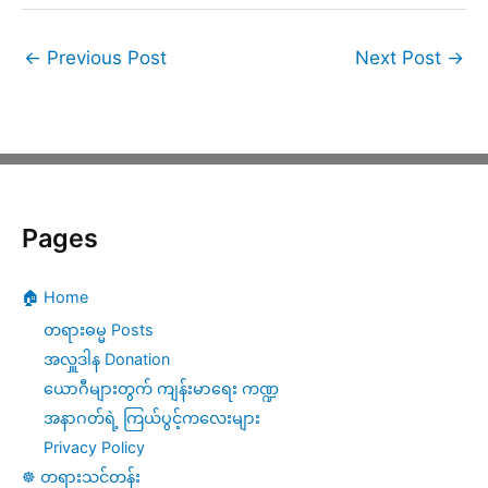
←
Previous Post
Next Post
→
Pages
🏠 Home
တရားဓမ္မ Posts
အလှူဒါန Donation
ယောဂီများတွက် ကျန်းမာရေး ကဏ္ဍ
အနာဂတ်ရဲ့ ကြယ်ပွင့်ကလေးများ
Privacy Policy
☸️ တရားသင်တန်း