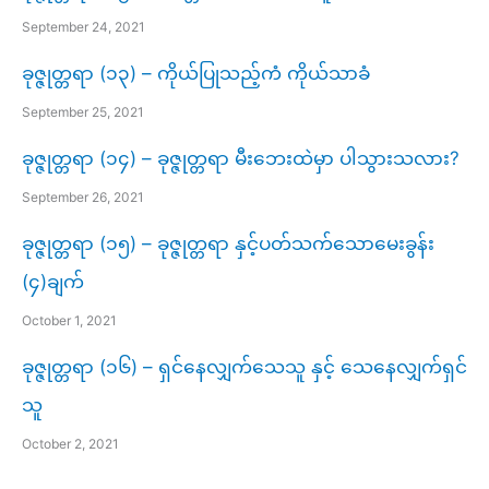
September 24, 2021
ခုဇ္ဇုတ္တရာ (၁၃) – ကိုယ်ပြုသည့်ကံ ကိုယ်သာခံ
September 25, 2021
ခုဇ္ဇုတ္တရာ (၁၄) – ခုဇ္ဇုတ္တရာ မီးဘေးထဲမှာ ပါသွားသလား?
September 26, 2021
ခုဇ္ဇုတ္တရာ (၁၅) – ခုဇ္ဇုတ္တရာ နှင့်ပတ်သက်သောမေးခွန်း
(၄)ချက်
October 1, 2021
ခုဇ္ဇုတ္တရာ (၁၆) – ရှင်နေလျှက်သေသူ နှင့် သေနေလျှက်ရှင်
သူ
October 2, 2021