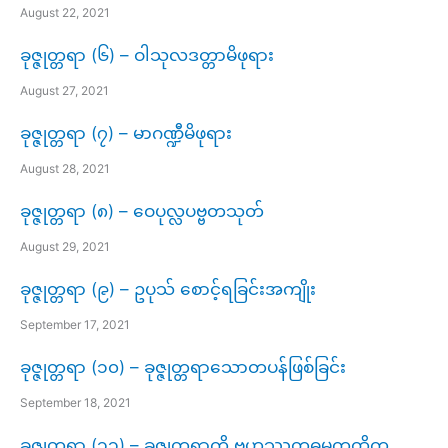
August 22, 2021
ခုဇ္ဇုတ္တရာ (၆) – ဝါသုလဒတ္တာမိဖုရား
August 27, 2021
ခုဇ္ဇုတ္တရာ (၇) – မာဂဏ္ဍီမိဖုရား
August 28, 2021
ခုဇ္ဇုတ္တရာ (၈) – ဝေပုလ္လပဗ္ဗတသုတ်
August 29, 2021
ခုဇ္ဇုတ္တရာ (၉) – ဥပုသ် စောင့်ရခြင်းအကျိုး
September 17, 2021
ခုဇ္ဇုတ္တရာ (၁၀) – ခုဇ္ဇုတ္တရာသောတပန်ဖြစ်ခြင်း
September 18, 2021
ခုဇ္ဇုတ္တရာ (၁၁) – ခုဇ္ဇုတ္တရာကို ဗဟုဿုတဓမ္မကထိက