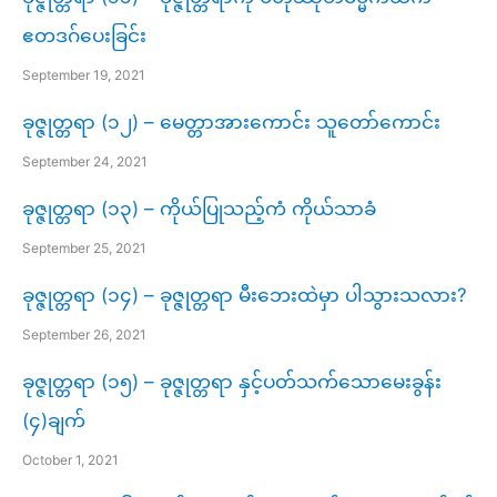
ဧတဒဂ်ပေးခြင်း
September 19, 2021
ခုဇ္ဇုတ္တရာ (၁၂) – မေတ္တာအားကောင်း သူတော်ကောင်း
September 24, 2021
ခုဇ္ဇုတ္တရာ (၁၃) – ကိုယ်ပြုသည့်ကံ ကိုယ်သာခံ
September 25, 2021
ခုဇ္ဇုတ္တရာ (၁၄) – ခုဇ္ဇုတ္တရာ မီးဘေးထဲမှာ ပါသွားသလား?
September 26, 2021
ခုဇ္ဇုတ္တရာ (၁၅) – ခုဇ္ဇုတ္တရာ နှင့်ပတ်သက်သောမေးခွန်း
(၄)ချက်
October 1, 2021