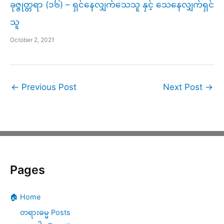
ခုဇ္ဇုတ္တရာ (၁၆) – ရှင်နေလျှက်သေသူ နှင့် သေနေလျှက်ရှင်
သူ
October 2, 2021
←
Previous Post
Next Post
→
Pages
🏠 Home
တရားဓမ္မ Posts