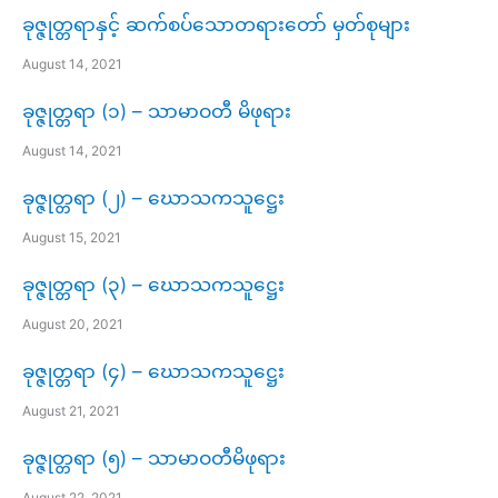
ခုဇ္ဇုတ္တရာနှင့် ဆက်စပ်သောတရားတော် မှတ်စုများ
August 14, 2021
ခုဇ္ဇုတ္တရာ (၁) – သာမာဝတီ မိဖုရား
August 14, 2021
ခုဇ္ဇုတ္တရာ (၂) – ဃောသကသူဋ္ဌေး
August 15, 2021
ခုဇ္ဇုတ္တရာ (၃) – ဃောသကသူဋ္ဌေး
August 20, 2021
ခုဇ္ဇုတ္တရာ (၄) – ဃောသကသူဋ္ဌေး
August 21, 2021
ခုဇ္ဇုတ္တရာ (၅) – သာမာဝတီမိဖုရား
August 22, 2021