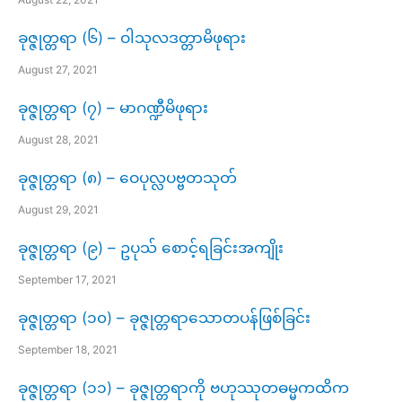
ခုဇ္ဇုတ္တရာ (၆) – ဝါသုလဒတ္တာမိဖုရား
August 27, 2021
ခုဇ္ဇုတ္တရာ (၇) – မာဂဏ္ဍီမိဖုရား
August 28, 2021
ခုဇ္ဇုတ္တရာ (၈) – ဝေပုလ္လပဗ္ဗတသုတ်
August 29, 2021
ခုဇ္ဇုတ္တရာ (၉) – ဥပုသ် စောင့်ရခြင်းအကျိုး
September 17, 2021
ခုဇ္ဇုတ္တရာ (၁၀) – ခုဇ္ဇုတ္တရာသောတပန်ဖြစ်ခြင်း
September 18, 2021
ခုဇ္ဇုတ္တရာ (၁၁) – ခုဇ္ဇုတ္တရာကို ဗဟုဿုတဓမ္မကထိက