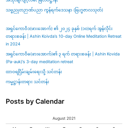
သဗ္ဗညုတဉာဏ်ပညာ ကွန်ရက်ဒေသနာ (ဗြဟ္မဇာလသုတ်)
အရှင်ကောဝိဒ(ဖားအောက်) ၏ ၂၀၂၄ ခုနှစ် (၁၀)ရက် အွန်လိုင်း
တရားစခန်း | Ashin Koivda’s 10-day Online Meditation Retreat
in 2024
အရှင်ကောဝိဓ(ဖားအောက်)၏ ၃ ရက် တရားစခန်း | Ashin Kovida
(Pa-auk)’s 3-day meditation retreat
ထာဝရငြိမ်းချမ်းရေးသို့ သင်တန်း
ကမ္မဋ္ဌာန်းတရား သင်တန်း
Posts by Calendar
August 2021