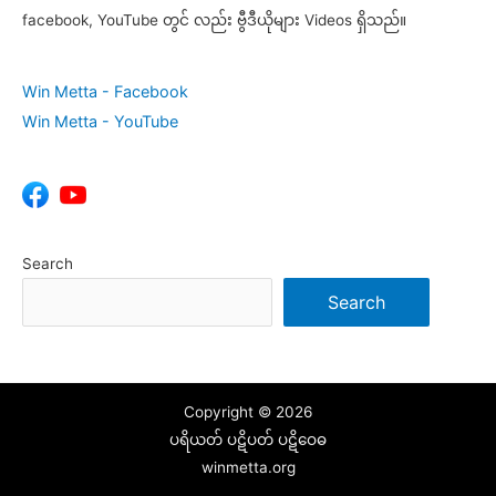
facebook, YouTube တွင် လည်း ဗွီဒီယိုများ Videos ရှိသည်။
Win Metta - Facebook
Win Metta - YouTube
Search
Search
Copyright © 2026
ပရိယတ် ပဋိပတ် ပဋိဝေဓ
winmetta.org