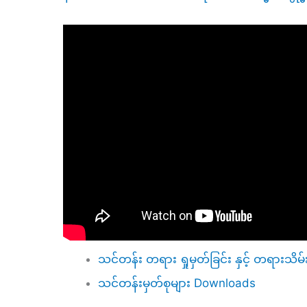
သင်တန်း တရား ရှုမှတ်ခြင်း နှင့် တရားသိမ်
သင်တန်းမှတ်စုများ Downloads