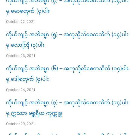
ကိုယ်ကျင့် အဘိဓမ္မာ (၄) – အကုသိုလ်စေတသိက် (၁၄)ပါး
မှ မောစတုက် (၄)ပါး
October 22, 2021
ကိုယ်ကျင့် အဘိဓမ္မာ (၅) – အကုသိုလ်စေတသိက် (၁၄)ပါး
မှ လောတြိ (၃)ပါး
October 23, 2021
ကိုယ်ကျင့် အဘိဓမ္မာ (၆) – အကုသိုလ်စေတသိက် (၁၄)ပါး
မှ ဒေါစတုက် (၄)ပါး
October 24, 2021
ကိုယ်ကျင့် အဘိဓမ္မာ (၇) – အကုသိုလ်စေတသိက် (၁၄)ပါး
မှ ဣဿာ မစ္ဆရိယ ကုက္ကုစ္စ
October 29, 2021