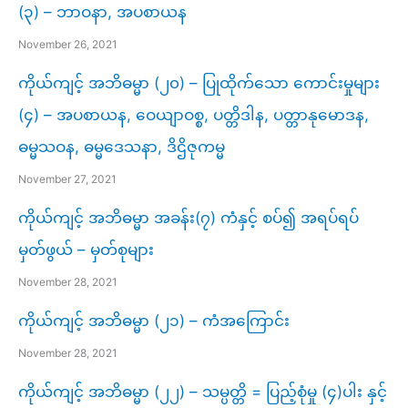
(၃) – ဘာဝနာ, အပစာယန
November 26, 2021
ကိုယ်ကျင့် အဘိဓမ္မာ (၂၀) – ပြုထိုက်သော ကောင်းမှုများ
(၄) – အပစာယန, ဝေယျာဝစ္စ, ပတ္တိဒါန, ပတ္တာနုမောဒန,
ဓမ္မသဝန, ဓမ္မဒေသနာ, ဒိဌိဇုကမ္မ
November 27, 2021
ကိုယ်ကျင့် အဘိဓမ္မာ အခန်း(၇) ကံနှင့် စပ်၍ အရပ်ရပ်
မှတ်ဖွယ် – မှတ်စုများ
November 28, 2021
ကိုယ်ကျင့် အဘိဓမ္မာ (၂၁) – ကံအကြောင်း
November 28, 2021
ကိုယ်ကျင့် အဘိဓမ္မာ (၂၂) – သမ္ပတ္တိ = ပြည့်စုံမှု (၄)ပါး နှင့်