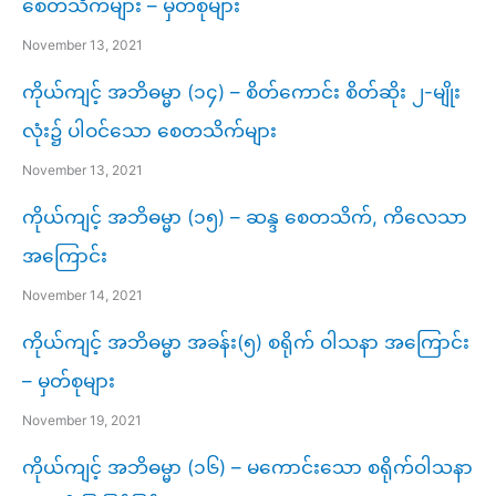
စေတသိက်များ – မှတ်စုများ
November 13, 2021
ကိုယ်ကျင့် အဘိဓမ္မာ (၁၄) – စိတ်ကောင်း စိတ်ဆိုး ၂-မျိုး
လုံး၌ ပါဝင်သော စေတသိက်များ
November 13, 2021
ကိုယ်ကျင့် အဘိဓမ္မာ (၁၅) – ဆန္ဒ စေတသိက်, ကိလေသာ
အကြောင်း
November 14, 2021
ကိုယ်ကျင့် အဘိဓမ္မာ အခန်း(၅) စရိုက် ဝါသနာ အကြောင်း
– မှတ်စုများ
November 19, 2021
ကိုယ်ကျင့် အဘိဓမ္မာ (၁၆) – မကောင်းသော စရိုက်ဝါသနာ