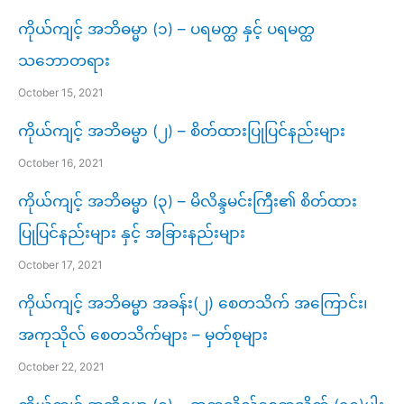
ကိုယ်ကျင့် အဘိဓမ္မာ (၁) – ပရမတ္ထ နှင့် ပရမတ္ထ
သဘောတရား
October 15, 2021
ကိုယ်ကျင့် အဘိဓမ္မာ (၂) – စိတ်ထားပြုပြင်နည်းများ
October 16, 2021
ကိုယ်ကျင့် အဘိဓမ္မာ (၃) – မိလိန္ဒမင်းကြီး၏ စိတ်ထား
ပြုပြင်နည်းများ နှင့် အခြားနည်းများ
October 17, 2021
ကိုယ်ကျင့် အဘိဓမ္မာ အခန်း(၂) စေတသိက် အကြောင်း၊​
အကုသိုလ် စေတသိက်များ – မှတ်စုများ
October 22, 2021