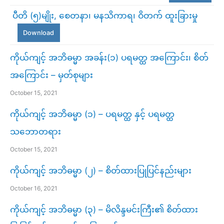
ပီတိ (၅)မျိုး, စေတနာ၊ မနသိကာရ၊ ဝိတက် ထူးခြားမှု
Download
ကိုယ်ကျင့် အဘိဓမ္မာ အခန်း(၁) ပရမတ္ထ အကြောင်း၊ စိတ်
အကြောင်း – မှတ်စုများ
October 15, 2021
ကိုယ်ကျင့် အဘိဓမ္မာ (၁) – ပရမတ္ထ နှင့် ပရမတ္ထ
သဘောတရား
October 15, 2021
ကိုယ်ကျင့် အဘိဓမ္မာ (၂) – စိတ်ထားပြုပြင်နည်းများ
October 16, 2021
ကိုယ်ကျင့် အဘိဓမ္မာ (၃) – မိလိန္ဒမင်းကြီး၏ စိတ်ထား