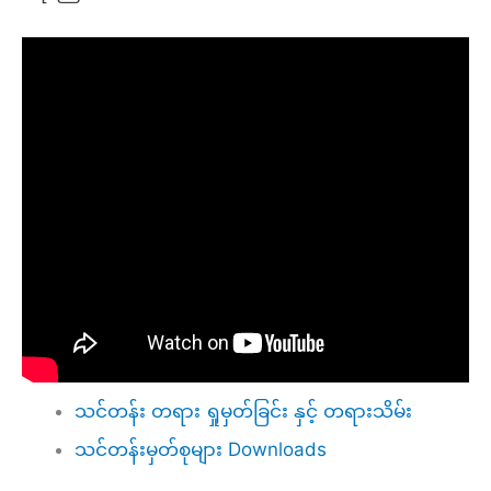
သင်တန်း တရား ရှုမှတ်ခြင်း နှင့် တရားသိမ်း
သင်တန်းမှတ်စုများ Downloads