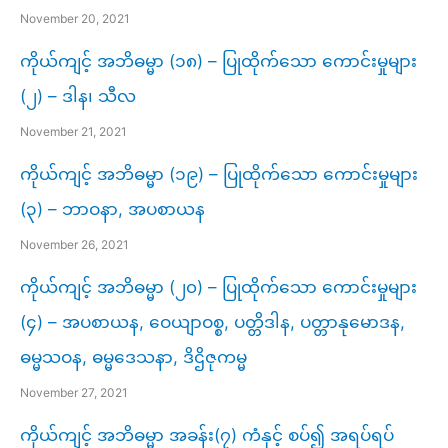
November 20, 2021
ကိုယ်ကျင့် အဘိဓမ္မာ (၁၈) – ပြုထိုက်သော ကောင်းမှုများ
(၂) – ဒါန၊ သီလ
November 21, 2021
ကိုယ်ကျင့် အဘိဓမ္မာ (၁၉) – ပြုထိုက်သော ကောင်းမှုများ
(၃) – ဘာဝနာ, အပစာယန
November 26, 2021
ကိုယ်ကျင့် အဘိဓမ္မာ (၂၀) – ပြုထိုက်သော ကောင်းမှုများ
(၄) – အပစာယန, ဝေယျာဝစ္စ, ပတ္တိဒါန, ပတ္တာနုမောဒန,
ဓမ္မသဝန, ဓမ္မဒေသနာ, ဒိဌိဇုကမ္မ
November 27, 2021
ကိုယ်ကျင့် အဘိဓမ္မာ အခန်း(၇) ကံနှင့် စပ်၍ အရပ်ရပ်