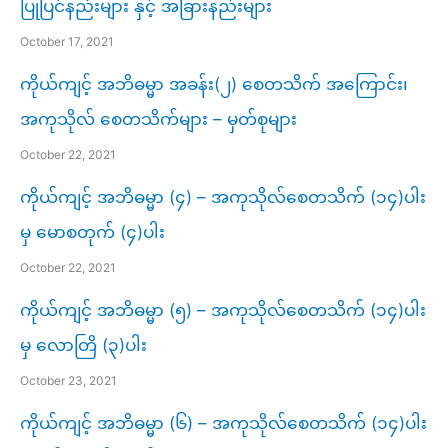
ပြုပြင်နည်းများ နှင့် အခြားနည်းများ
October 17, 2021
ကိုယ်ကျင့် အဘိဓမ္မာ အခန်း(၂) စေတသိက် အကြောင်း၊​
အကုသိုလ် စေတသိက်များ – မှတ်စုများ
October 22, 2021
ကိုယ်ကျင့် အဘိဓမ္မာ (၄) – အကုသိုလ်စေတသိက် (၁၄)ပါး
မှ မောစတုက် (၄)ပါး
October 22, 2021
ကိုယ်ကျင့် အဘိဓမ္မာ (၅) – အကုသိုလ်စေတသိက် (၁၄)ပါး
မှ လောတြိ (၃)ပါး
October 23, 2021
ကိုယ်ကျင့် အဘိဓမ္မာ (၆) – အကုသိုလ်စေတသိက် (၁၄)ပါး